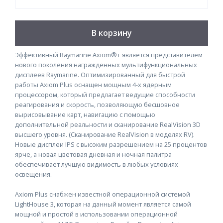
В корзину
Эффективный Raymarine Axiom®+ является представителем
нового поколения награжденных мультифункциональных
дисплеев Raymarine. Оптимизированный для быстрой
работы Axiom Plus оснащен мощным 4-х ядерным
процессором, который предлагает ведущие способности
реагирования и скорость, позволяющую бесшовное
вырисовывание карт, навигацию с помощью
дополнительной реальности и сканирование RealVision 3D
высшего уровня. (Сканирование RealVision в моделях RV).
Новые дисплеи IPS с высоким разрешением на 25 процентов
ярче, а новая цветовая дневная и ночная палитра
обеспечивает лучшую видимость в любых условиях
освещения.
Axiom Plus снабжен известной операционной системой
LightHouse 3, которая на данный момент является самой
мощной и простой в использовании операционной