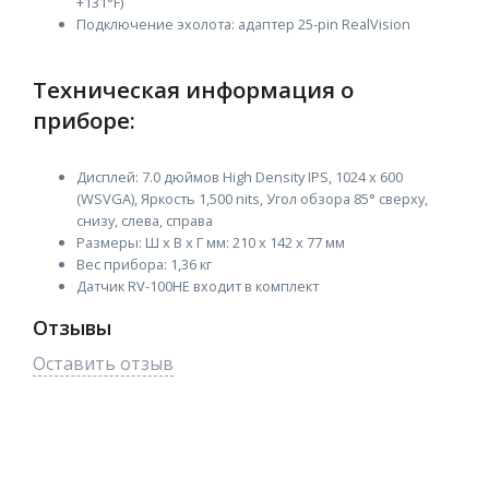
+131°F)
Подключение эхолота: адаптер 25-pin RealVision
Техническая информация о
приборе:
Дисплей: 7.0 дюймов High Density IPS, 1024 x 600
(WSVGA), Яркость 1,500 nits, Угол обзора 85° сверху,
снизу, слева, справа
Размеры: Ш x В x Г мм: 210 x 142 x 77 мм
Вес прибора: 1,36 кг
Датчик RV-100НЕ входит в комплект
Отзывы
Оставить отзыв