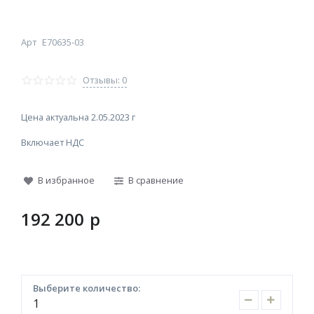
Арт
E70635-03
Отзывы: 0
Цена актуальна 2.05.2023 г
Включает НДС
В избранное
В сравнение
192 200
p
Выберите количество: