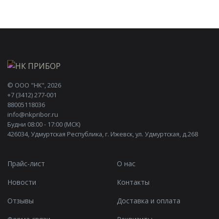
©
ООО "НК"
, 2026
+7 (3412) 277-001
88005118036
info@nkpribor.ru
Будни 08:00 - 17:00 (МСК)
426034, Удмуртская Республика, г. Ижевск, ул. Удмуртская, д.268
Прайс-лист
О нас
Новости
Контакты
Отзывы
Доставка и оплата