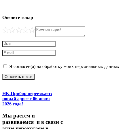
Оцените товар
Я согласен(а) на обработку моих персональных данных
Оставить отзыв
НК-Прибор переезжает:
новый адрес с 06 июля
2026 года!
М
ы
растём
и
развиваемся
и
в
связи
с
этим
переезжаем
в