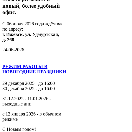
новый,
более
удобный
офис.
С
06
июля
2026
года
ждём
вас
по
адресу:
г.
Ижевск,
ул.
Удмуртская,
д.
268
.
24-06-2026
РЕЖИМ РАБОТЫ В
НОВОГОДНИЕ ПРАЗДНИКИ
29 декабря 2025 - до 16:00
30 декабря 2025 - до 16:00
31.12.2025 - 11.01.2026 -
выходные дни
с 12 января 2026 - в обычном
режиме
С Новым годом!