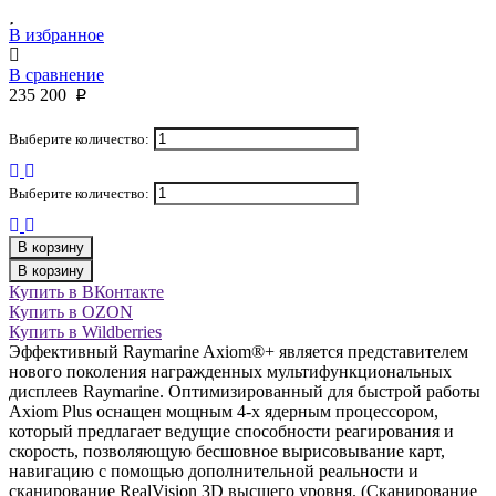
В избранное
В сравнение
235 200
p
Выберите количество:
Выберите количество:
В корзину
В корзину
Купить в ВКонтакте
Купить в OZON
Купить в Wildberries
Эффективный Raymarine Axiom®+ является представителем
нового поколения награжденных мультифункциональных
дисплеев Raymarine. Оптимизированный для быстрой работы
Axiom Plus оснащен мощным 4-х ядерным процессором,
который предлагает ведущие способности реагирования и
скорость, позволяющую бесшовное вырисовывание карт,
навигацию с помощью дополнительной реальности и
сканирование RealVision 3D высшего уровня. (Сканирование