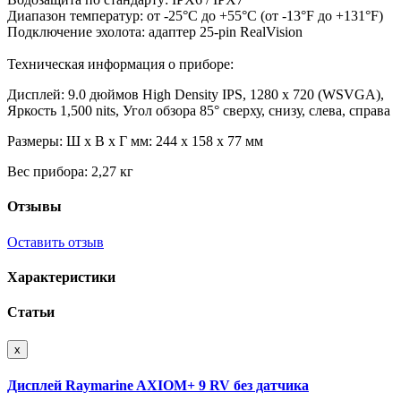
Диапазон температур: от -25°C до +55°C (от -13°F до +131°F)
Подключение эхолота: адаптер 25-pin RealVision
Техническая информация о приборе:
Дисплей: 9.0 дюймов High Density IPS, 1280 x 720 (WSVGA),
Яркость 1,500 nits, Угол обзора 85° сверху, снизу, слева, справа
Размеры: Ш x В x Г мм: 244 x 158 x 77 мм
Вес прибора: 2,27 кг
Отзывы
Оставить отзыв
Характеристики
Статьи
x
Дисплей Raymarine AXIOM+ 9 RV без датчика