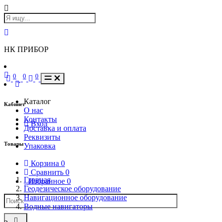
НК ПРИБОР
0
0
0
Каталог
Кабинет
О нас
Контакты
Вход
Доставка и оплата
Реквизиты
Товары
Упаковка
Корзина
0
Сравнить
0
Главная
Избранное
0
Геодезическое оборудование
Навигационное оборудование
Водные навигаторы