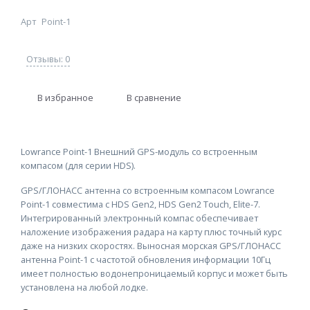
Арт
Point-1
Отзывы: 0
В избранное
В сравнение
Lowrance Point-1 Внешний GPS-модуль со встроенным
компасом (для серии HDS).
GPS/ГЛОНАСС антенна со встроенным компасом Lowrance
Point-1 совместима с HDS Gen2, HDS Gen2 Touch, Elite-7.
Интегрированный электронный компас обеспечивает
наложение изображения радара на карту плюс точный курс
даже на низких скоростях. Выносная морская GPS/ГЛОНАСС
антенна Point-1 с частотой обновления информации 10Гц
имеет полностью водонепроницаемый корпус и может быть
установлена на любой лодке.