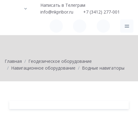
Написать в Телеграм
info@nkpribor.ru
+7 (3412) 277-001
Главная
Геодезическое оборудование
Навигационное оборудование
Водные навигаторы