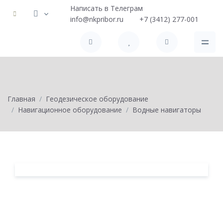
Написать в Телеграм
info@nkpribor.ru
+7 (3412) 277-001
Главная
Геодезическое оборудование
Навигационное оборудование
Водные навигаторы