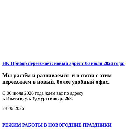
НК-Прибор переезжает: новый адрес с 06 июля 2026 года!
М
ы
растём
и
развиваемся
и
в
связи
с
этим
переезжаем
в
новый,
более
удобный
офис.
С
06
июля
2026
года
ждём
вас
по
адресу:
г.
Ижевск,
ул.
Удмуртская,
д.
268
.
24-06-2026
РЕЖИМ РАБОТЫ В НОВОГОДНИЕ ПРАЗДНИКИ