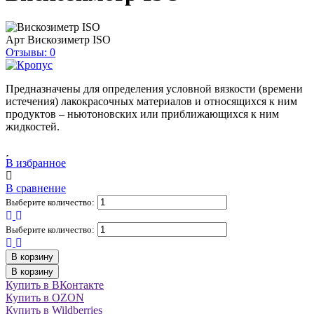
Арт
Вискозиметр ISO
Отзывы: 0
Предназначены для определения условной вязкости (времени
истечения) лакокрасочных материалов и относящихся к ним
продуктов – ньютоновских или приближающихся к ним
жидкостей.
В избранное
В сравнение
Выберите количество:
Выберите количество:
В корзину
В корзину
Купить в ВКонтакте
Купить в OZON
Купить в Wildberries