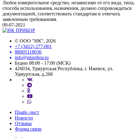
Любое измерительное средство, независимо от его вида, типа,
способа использования, назначения, должно сопровождаться
документацией, соответствовать стандартам и отвечать
заявленным требованиям.
09-07-2021
©
ООО "НК"
, 2026
+7 (3412) 277-001
88005118036
info@nkpribor.ru
Будни 08:00 - 17:00 (МСК)
426034, Удмуртская Республика, г. Ижевск, ул.
Удмуртская, д.268
Прайс-лист
Новости
Отзывы
Форма связи