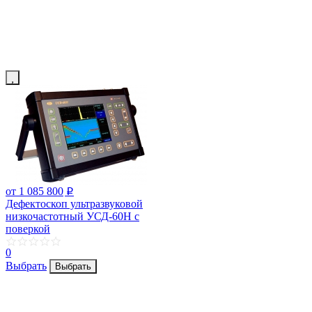
от 1 085 800
p
Дефектоскоп ультразвуковой
низкочастотный УСД-60Н с
поверкой
0
Выбрать
Выбрать