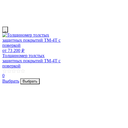
от 73 200
p
Толщиномер толстых
защитных покрытий ТМ-4T с
поверкой
0
Выбрать
Выбрать