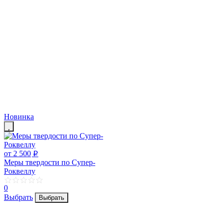
Новинка
от 2 500
p
Меры твердости по Супер-
Роквеллу
0
Выбрать
Выбрать