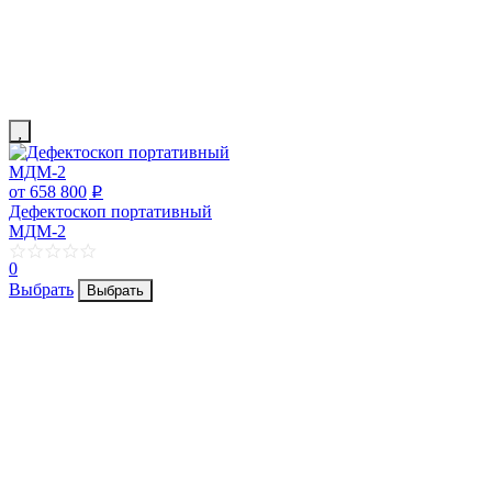
от 658 800
p
Дефектоскоп портативный
МДМ-2
0
Выбрать
Выбрать