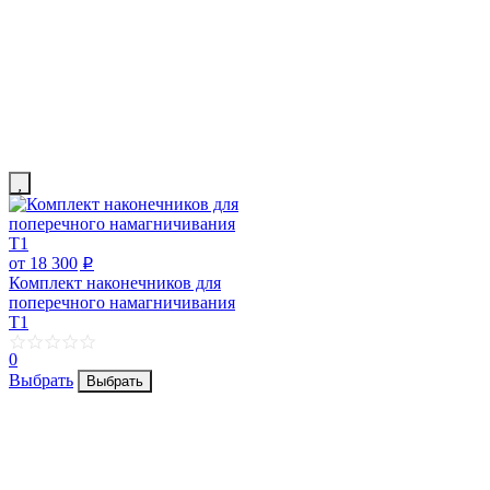
от 18 300
p
Комплект наконечников для
поперечного намагничивания
Т1
0
Выбрать
Выбрать