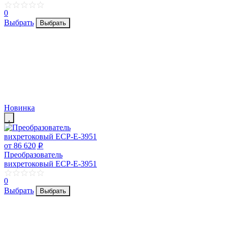
0
Выбрать
Выбрать
Новинка
от 86 620
p
Преобразователь
вихретоковый ECP-E-3951
0
Выбрать
Выбрать