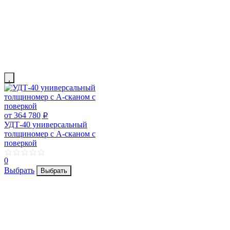
от 364 780
p
УДТ-40 универсальный
толщиномер с А-сканом с
поверкой
0
Выбрать
Выбрать