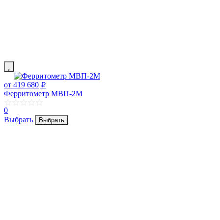
от 419 680
p
Ферритометр МВП-2М
0
Выбрать
Выбрать