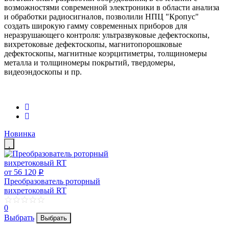
возможностями современной электроники в области анализа
и обработки радиосигналов, позволили НПЦ "Кропус"
создать широкую гамму современных приборов для
неразрушающего контроля: ультразвуковые дефектоскопы,
вихретоковые дефектоскопы, магнитопорошковые
дефектоскопы, магнитные коэрцитиметры, толщиномеры
металла и толщиномеры покрытий, твердомеры,
видеоэндоскопы и пр.
Новинка
от 56 120
p
Преобразователь роторный
вихретоковый RT
0
Выбрать
Выбрать