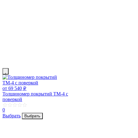
от 69 540
p
Толщиномер покрытий ТМ-4 с
поверкой
0
Выбрать
Выбрать