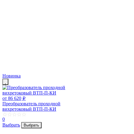
Новинка
от 86 620
p
Преобразователь проходной
вихретоковый ВТП-П-КИ
0
Выбрать
Выбрать