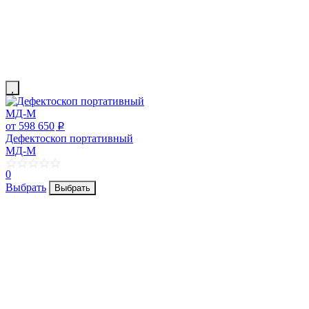
от 598 650
p
Дефектоскоп портативный
МД-М
0
Выбрать
Выбрать