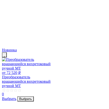
Новинка
от 72 520
p
Преобразователь
вращающийся вихретоковый
ручной МТ
0
Выбрать
Выбрать