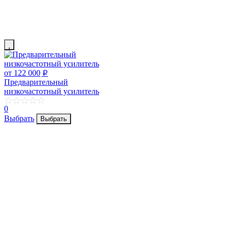
от 122 000
p
Предварительный
низкочастотный усилитель
0
Выбрать
Выбрать