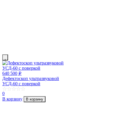
640 500
p
Дефектоскоп ультразвуковой
УСД-60 с поверкой
0
В корзину
В корзину