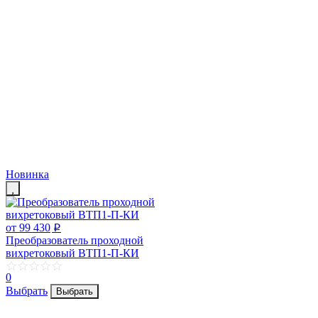
Новинка
от 99 430
p
Преобразователь проходной
вихретоковый ВТП1-П-КИ
0
Выбрать
Выбрать