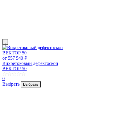
от 557 540
p
Вихретоковый дефектоскоп
ВЕКТОР 50
0
Выбрать
Выбрать