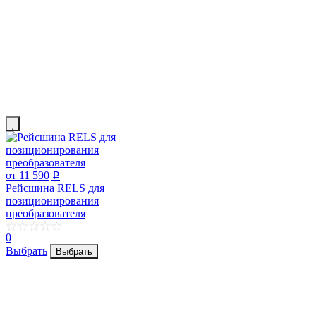
от 11 590
p
Рейсшина RELS для
позиционирования
преобразователя
0
Выбрать
Выбрать