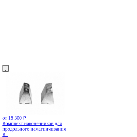
от 18 300
p
Комплект наконечников для
продольного намагничивания
К1