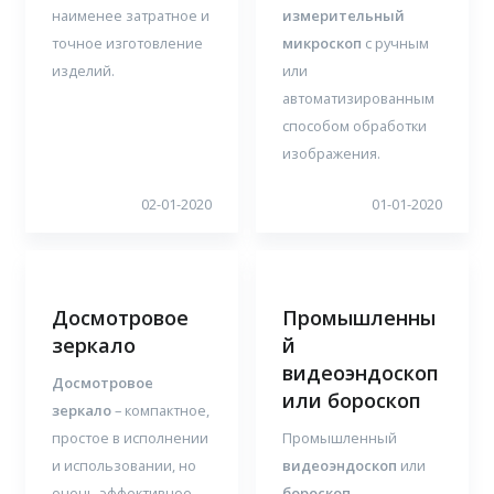
наименее затратное и
измерительный
точное изготовление
микроскоп
с ручным
изделий.
или
автоматизированным
способом обработки
изображения.
02-01-2020
01-01-2020
Досмотровое
Промышленны
зеркало
й
видеоэндоскоп
Досмотровое
или бороскоп
зеркало
– компактное,
простое в исполнении
Промышленный
и использовании, но
видеоэндоскоп
или
очень эффективное
бороскоп
–