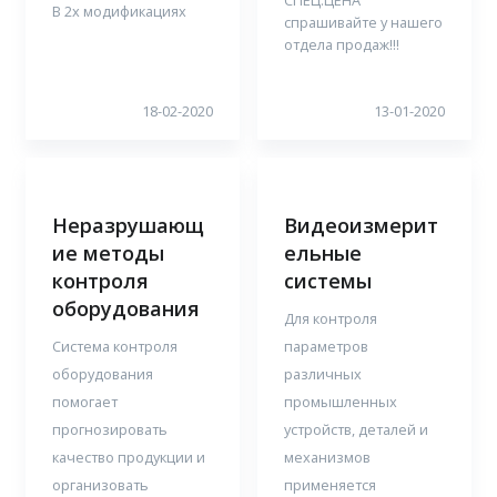
В 2х модификациях
спрашивайте у нашего
отдела продаж!!!
18-02-2020
13-01-2020
Неразрушающ
Видеоизмерит
ие методы
ельные
контроля
системы
оборудования
Для контроля
Система контроля
параметров
оборудования
различных
помогает
промышленных
прогнозировать
устройств, деталей и
качество продукции и
механизмов
организовать
применяется