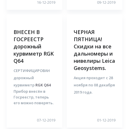
16-12-2019
09-12-2019
ВНЕСЕН В
ЧЕРНАЯ
ГОСРЕЕСТР
ПЯТНИЦА!
дорожный
Скидки на все
курвиметр RGK
дальномеры и
Q64
нивелиры Leica
Geosystems.
СЕРТИФИЦИРОВАН
дорожный
Акция проходит с 28
курвиметр
RGK Q64
ноября по 08 декабря
Прибор внесён в
2019 года.
Госреестр, теперь
его можно поверять.
07-12-2019
01-12-2019