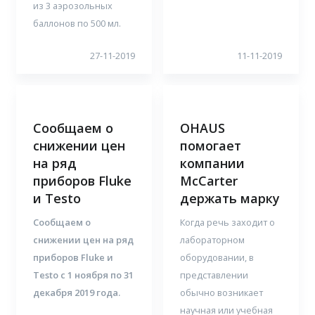
из 3 аэрозольных
баллонов по 500 мл.
27-11-2019
11-11-2019
Сообщаем о
OHAUS
снижении цен
помогает
на ряд
компании
приборов Fluke
McCarter
и Testo
держать марку
Сообщаем о
Когда речь заходит о
снижении цен на ряд
лабораторном
приборов Fluke и
оборудовании, в
Testo c 1 ноября по 31
представлении
декабря 2019 года.
обычно возникает
научная или учебная