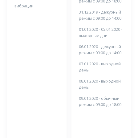
режим с 09:00 до 18:00
вибрации.
31.12.2019 - дежурный
режим с 09:00 до 14:00
01.01.2020 - 05.01.2020 -
выходные дни
06.01.2020 - дежурный
режим с 09:00 до 14:00
07.01.2020 - выходной
день
08.01.2020 - выходной
день
09.01.2020 - обычный
режим с 09:00 до 18:00