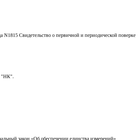
 Свидетельство о первичной и периодической поверке
 "НК".
еральный закон «Об обеспечении единства измерений»