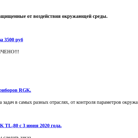
защищенные от воздействия окружающей среды.
а 3500 руб
ЧЕНО!!!
приборов RGK.
 задач в самых разных отраслях, от контроля параметров окру
TL-80 с 3 июня 2020 года.
 сделать заказ.