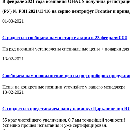
В феврале 2021 года компания OHAUS получила регистрацио
(РУ) № РЗН 2021/13416 на серию центрифуг Frontier и прин
01-03-2021
С радостью сообщаем вам о старте акции к 23 февраля!!!!!!
На ряд позиций установлены специальные цены + подарки для 
13-02-2021
Сообщаем вам о повышении цен на ряд приборов продукции 
Цены на конкретные позиции уточняйте у вашего менеджера.
13-02-2021
С гордостью представляем нашу новинку: Царь-нивелир R
55 крат чистейшего увеличения, 0.7 мм точнейшей точности!
Успешно прошёл испытания и уже сертифицирован.