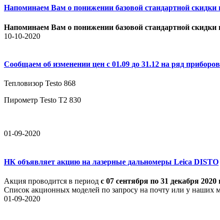
Напоминаем Вам о понижении базовой стандартной скидки на
Напоминаем Вам о понижении базовой стандартной скидки на
10-10-2020
Сообщаем об изменении цен с 01.09 до 31.12 на ряд приборов 
Тепловизор Testo 868
Пирометр Testo Т2 830
01-09-2020
НК объявляет акцию на лазерные дальномеры Leica DISTO
Акция проводится в период
с 07 сентября по 31 декабря 2020 
Список акционных моделей по запросу на почту или у наших м
01-09-2020