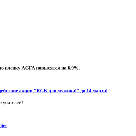
кую пленку AGFA повысятся на 6,9%.
ействие акции "RGK для мужика!" до 14 марта!
купателей!
ier