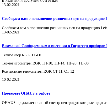
В наличии и доступен к отгрузке!
13-02-2021
Сообщаем вам о повышении розничных цен на продукцию Le
Сообщаем вам о повышении розничных цен на продукцию Leica Di
13-02-2021
Внимание! Сообщаем вам о внесении в Госреестр приборов 
Тепловизор RGK TL-60
Термогигрометры RGK TH-10, TH-14, TH-20, TH-30
Контактные термометры RGK CT-11, CT-12
10-02-2021
Проверьте OHAUS в работе
OHAUS предлагает полный спектр центрифуг, которые предна