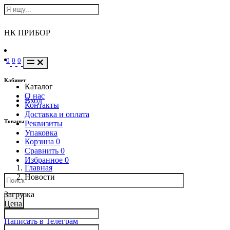
НК ПРИБОР
0
0
0
Кабинет
Каталог
О нас
Вход
Контакты
Доставка и оплата
Товары
Реквизиты
Упаковка
Корзина
0
Сравнить
0
Избранное
0
Главная
Новости
Загрузка
Цена
Написать в Телеграм