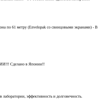
на по 61 метру (Envelopak со свинцовыми экранами) - В
И!!! Сделано в Японии!!
в лаборатории, эффективность и долговечность.