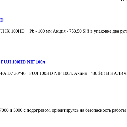
HD
100HD + Pb - 100 мм Акция - 753.50 $!!! в упаковке два руло
 FUJI 100HD NIF 100л
D7 30*40 - FUJI 100HD NIF 100л. Акция - 436 $!!! В НАЛИЧИ
00 и 5000 с подогревом, ориентируясь на безопасность работы 