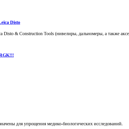
ica Disto
sto & Construction Tools (нивелиры, дальномеры, а также аксес
RGK!!!
значены для упрощения медико-биологических исследований.