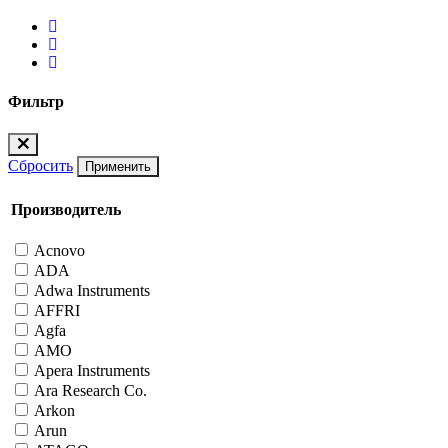
Фильтр
Сбросить
Применить
Производитель
Acnovo
ADA
Adwa Instruments
AFFRI
Agfa
AMO
Apera Instruments
Ara Research Co.
Arkon
Arun