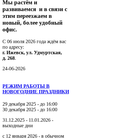
М
ы
растём
и
развиваемся
и
в
связи
с
этим
переезжаем
в
новый,
более
удобный
офис.
С
06
июля
2026
года
ждём
вас
по
адресу:
г.
Ижевск,
ул.
Удмуртская,
д.
268
.
24-06-2026
РЕЖИМ РАБОТЫ В
НОВОГОДНИЕ ПРАЗДНИКИ
29 декабря 2025 - до 16:00
30 декабря 2025 - до 16:00
31.12.2025 - 11.01.2026 -
выходные дни
с 12 января 2026 - в обычном