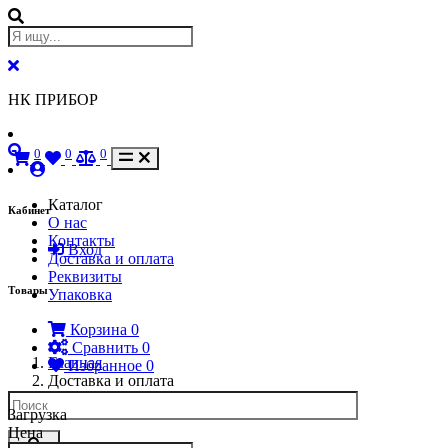
НК ПРИБОР
0
0
0
Каталог
Кабинет
О нас
Контакты
Вход
Доставка и оплата
Реквизиты
Товары
Упаковка
Корзина
0
Сравнить
0
Главная
Избранное
0
Доставка и оплата
Загрузка
Цена