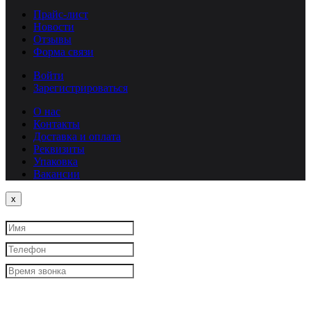
Прайс-лист
Новости
Отзывы
Форма связи
Войти
Зарегистрироваться
О нас
Контакты
Доставка и оплата
Реквизиты
Упаковка
Вакансии
Close
x