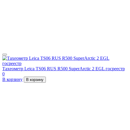
Тахеометр Leica TS06 RUS R500 SuperArctic 2 EGL госреестр
0
В корзину
В корзину