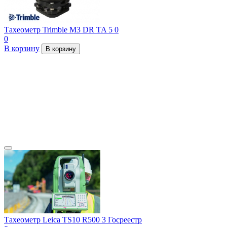
Тахеометр Trimble M3 DR TA 5 0
0
В корзину
В корзину
Тахеометр Leica TS10 R500 3 Госреестр