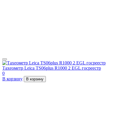
Тахеометр Leica TS06plus R1000 2 EGL госреестр
0
В корзину
В корзину