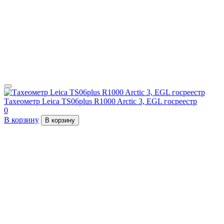
Тахеометр Leica TS06plus R1000 Arctic 3, EGL госреестр
0
В корзину
В корзину