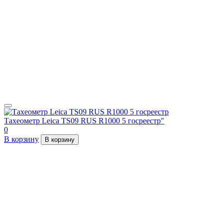
Тахеометр Leica TS09 RUS R1000 5 госреестр"
0
В корзину
В корзину