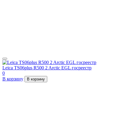
Leica TS06plus R500 2 Arctic EGL госреестр
0
В корзину
В корзину