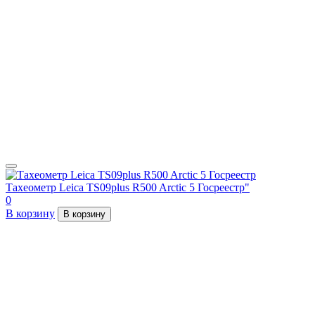
Тахеометр Leica TS09plus R500 Arctic 5 Госреестр"
0
В корзину
В корзину