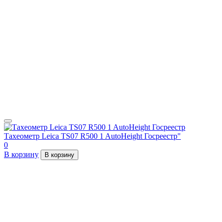
Тахеометр Leica TS07 R500 1 AutoHeight Госреестр"
0
В корзину
В корзину