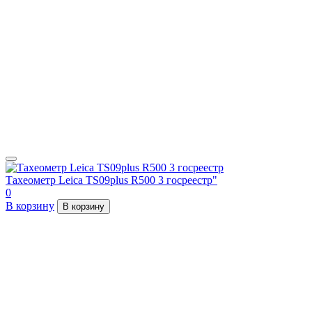
Тахеометр Leica TS09plus R500 3 госреестр"
0
В корзину
В корзину