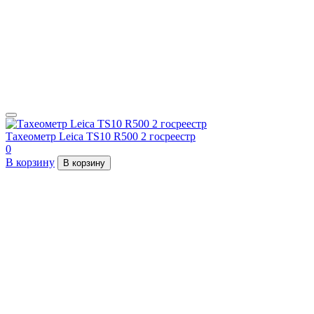
Тахеометр Leica TS10 R500 2 госреестр
0
В корзину
В корзину