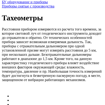
БУ оборудование и приборы
Приборы снятые с производства
Тахеометры
Расстояния прибором измеряются из расчета того времени, за
которое световой луч от геодезического инструмента доходит
до отражателя и обратно. От технических особенностей
прибора зависит возможная измеряемая дальность. Так,
приборы с отражательным дальномером при одной
установленной призме могут измерять расстояния до 5 км,
при нескольких дальше. Безотражательные дальномеры
работают в диапазоне до 1,5 км. Кроме того, на данную
характеристику геодезического прибора влияет воздействие
внешних факторов окружающей среды: влажность,
температура, давление и пр. Наибольшая точность измерений
будет достигнута в безветренную пасмурную погоду, в месте,
защищенном от вибрации работающих механизмов.