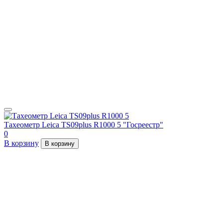
Тахеометр Leica TS09plus R1000 5 "Госреестр"
0
В корзину
В корзину