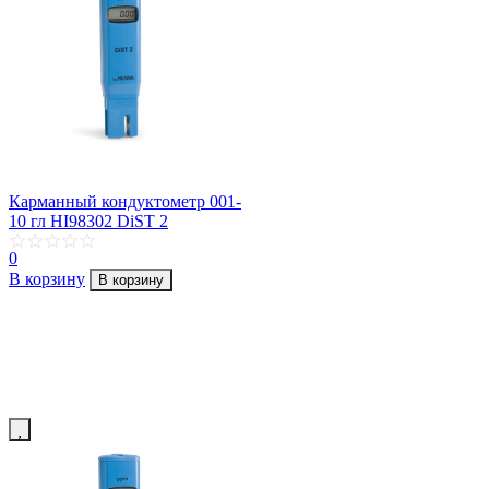
Карманный кондуктометр 001-
10 гл HI98302 DiST 2
0
В корзину
В корзину