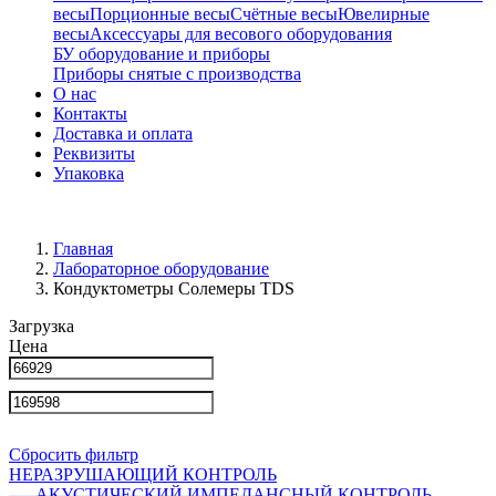
весы
Порционные весы
Счётные весы
Ювелирные
весы
Аксессуары для весового оборудования
БУ оборудование и приборы
Приборы снятые с производства
О нас
Контакты
Доставка и оплата
Реквизиты
Упаковка
Главная
Лабораторное оборудование
Кондуктометры Солемеры TDS
Загрузка
Цена
Сбросить фильтр
НЕРАЗРУШАЮЩИЙ КОНТРОЛЬ
АКУСТИЧЕСКИЙ ИМПЕДАНСНЫЙ КОНТРОЛЬ