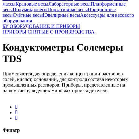
массы
Крановые весы
Лабораторные весы
Платформенные
весы
Полумикровесы
Портативные весы
Порционные
весы
Счётные весы
Ювелирные весы
Аксессуары для весового
оборудования
БУ ОБОРУДОВАНИЕ И ПРИБОРЫ
ПРИБОРЫ СНЯТЫЕ С ПРОИЗВОДСТВА
Кондуктометры Солемеры
TDS
Применяются для определения концентрации растворов
солей, кислот, оснований, для контроля состава некоторых
промышленных растворов. Приборы, представленные на
нашем сайте, ведущих мировых производителей.
Фильтр