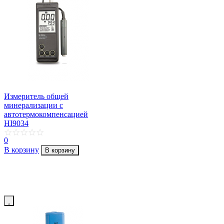
Измеритель общей
минерализации с
автотермокомпенсацией
HI9034
0
В корзину
В корзину