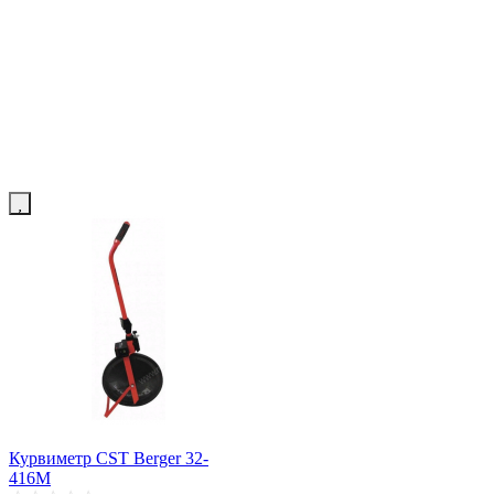
Курвиметр CST Berger 32-
416M