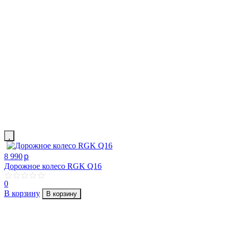
p
8 990
Дорожное колесо RGK Q16
0
В корзину
В корзину