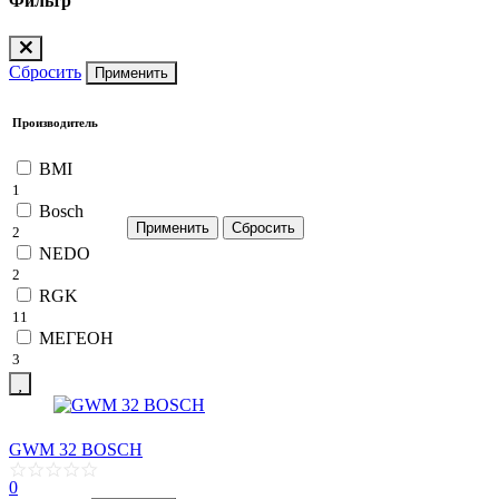
Фильтр
Сбросить
Применить
Производитель
BMI
1
Bosch
2
NEDO
2
RGK
11
МЕГЕОН
3
GWM 32 BOSCH
0