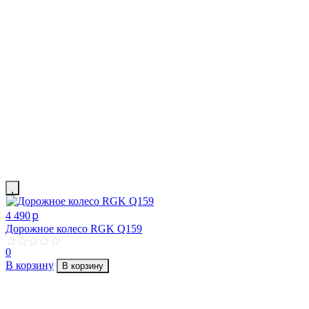
p
4 490
Дорожное колесо RGK Q159
0
В корзину
В корзину