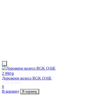
p
2 990
Дорожное колесо RGK Q16E
0
В корзину
В корзину