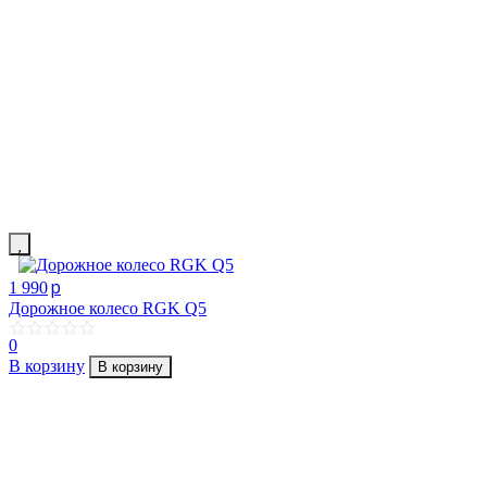
p
1 990
Дорожное колесо RGK Q5
0
В корзину
В корзину