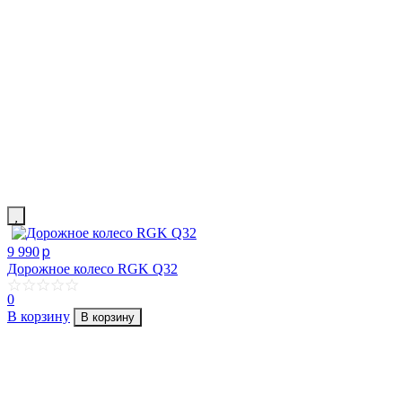
p
9 990
Дорожное колесо RGK Q32
0
В корзину
В корзину