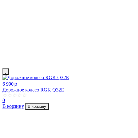
p
6 990
Дорожное колесо RGK Q32E
0
В корзину
В корзину