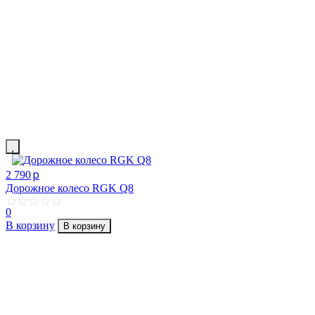
p
2 790
Дорожное колесо RGK Q8
0
В корзину
В корзину