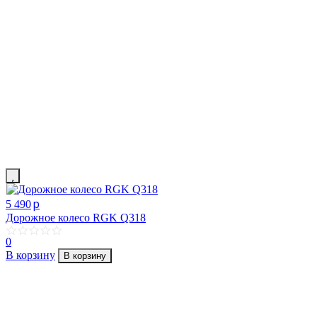
p
5 490
Дорожное колесо RGK Q318
0
В корзину
В корзину