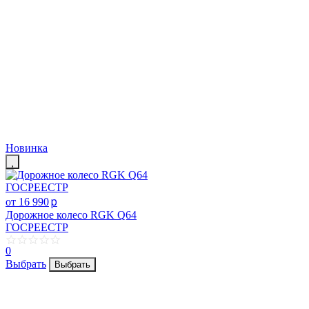
Новинка
p
от 16 990
Дорожное колесо RGK Q64
ГОСРЕЕСТР
0
Выбрать
Выбрать