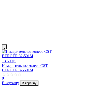
p
13 500
Измерительное колесо CST
BERGER 32-501M
0
В корзину
В корзину