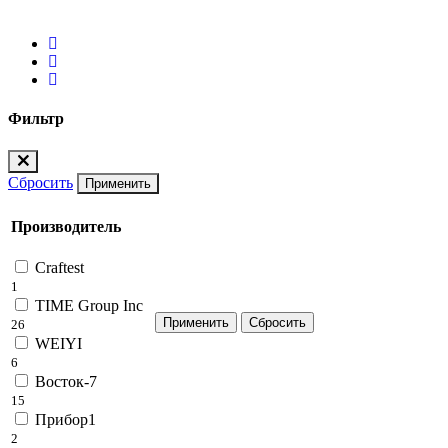
Фильтр
Сбросить
Применить
Производитель
Craftest
1
TIME Group Inc
26
WEIYI
6
Восток-7
15
Прибор1
2