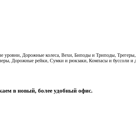
ые уровни, Дорожные колеса, Вехи, Биподы и Триподы, Трегеры,
перы, Дорожные рейки, Сумки и рюкзаки, Компасы и буссоли и д
жаем
в
новый,
более
удобный
офис.