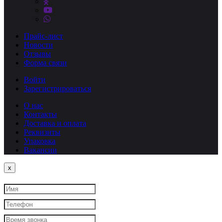
Прайс-лист
Новости
Отзывы
Форма связи
Войти
Зарегистрироваться
О нас
Контакты
Доставка и оплата
Реквизиты
Упаковка
Вакансии
Close
x