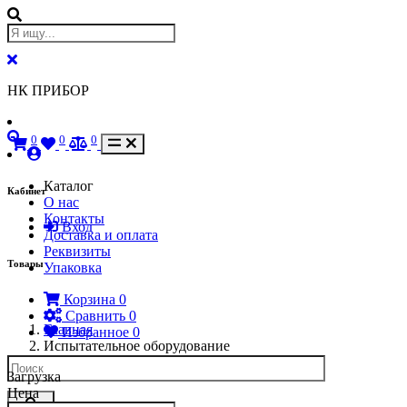
НК ПРИБОР
0
0
0
Каталог
Кабинет
О нас
Контакты
Вход
Доставка и оплата
Реквизиты
Товары
Упаковка
Корзина
0
Сравнить
0
Главная
Избранное
0
Испытательное оборудование
Загрузка
Цена