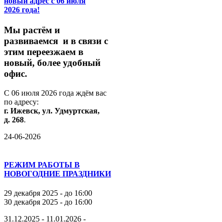
новый адрес с 06 июля
2026 года!
М
ы
растём
и
развиваемся
и
в
связи
с
этим
переезжаем
в
новый,
более
удобный
офис.
С
06
июля
2026
года
ждём
вас
по
адресу:
г.
Ижевск,
ул.
Удмуртская,
д.
268
.
24-06-2026
РЕЖИМ РАБОТЫ В
НОВОГОДНИЕ ПРАЗДНИКИ
29 декабря 2025 - до 16:00
30 декабря 2025 - до 16:00
31.12.2025 - 11.01.2026 -