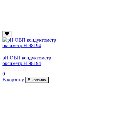
рН ОВП кондуктометр
оксиметр HI98194
0
В корзину
В корзину