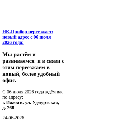
НК-Прибор переезжает:
новый адрес с 06 июля
2026 года!
М
ы
растём
и
развиваемся
и
в
связи
с
этим
переезжаем
в
новый,
более
удобный
офис.
С
06
июля
2026
года
ждём
вас
по
адресу:
г.
Ижевск,
ул.
Удмуртская,
д.
268
.
24-06-2026