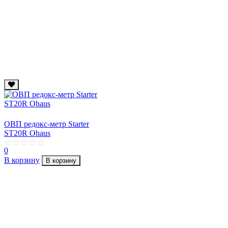
ОВП редокс-метр Starter
ST20R Ohaus
0
В корзину
В корзину