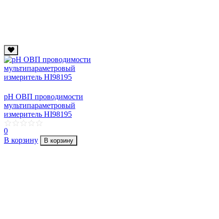
рН ОВП проводимости
мультипараметровый
измеритель HI98195
0
В корзину
В корзину