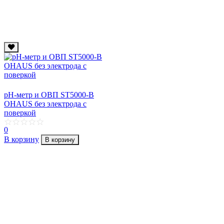
рН-метр и ОВП ST5000-B
OHAUS без электрода с
поверкой
0
В корзину
В корзину