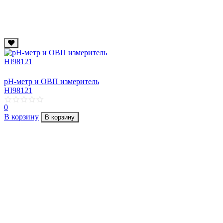
рН-метр и ОВП измеритель
HI98121
0
В корзину
В корзину