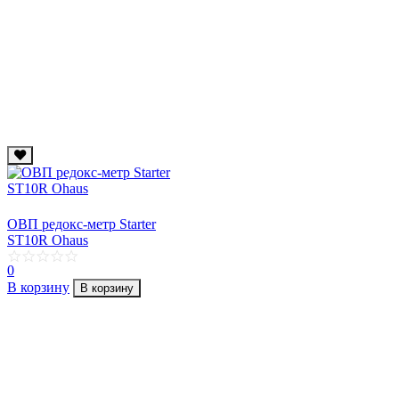
ОВП редокс-метр Starter
ST10R Ohaus
0
В корзину
В корзину