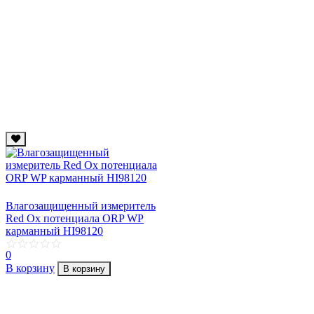
Влагозащищенный измеритель
Red Ox потенциала ORP WP
карманный HI98120
0
В корзину
В корзину