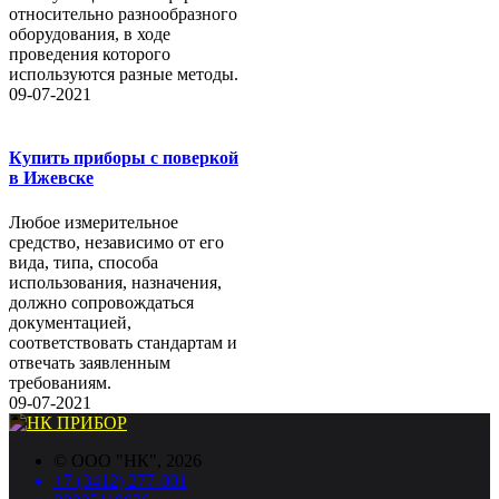
относительно разнообразного
оборудования, в ходе
проведения которого
используются разные методы.
09-07-2021
Купить приборы с поверкой
в Ижевске
Любое измерительное
средство, независимо от его
вида, типа, способа
использования, назначения,
должно сопровождаться
документацией,
соответствовать стандартам и
отвечать заявленным
требованиям.
09-07-2021
©
ООО "НК"
, 2026
+7 (3412) 277-001