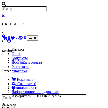
НК ПРИБОР
0
0
0
Каталог
Кабинет
О нас
Контакты
Вход
Доставка и оплата
Реквизиты
Товары
Упаковка
Корзина
0
Сравнить
0
Главная
Избранное
0
Лабораторное оборудование
Измерители ОВП ORP Red ox
Загрузка