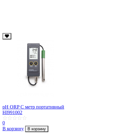
рН ORP C метр портативный
HI991002
0
В корзину
В корзину