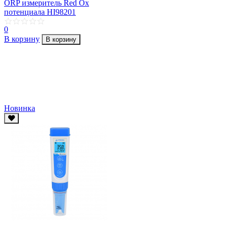
ORP измеритель Red Ox
потенциала HI98201
0
В корзину
В корзину
Новинка