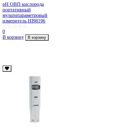
рН ОВП кислорода
портативный
мультипараметровый
измеритель HI98196
0
В корзину
В корзину