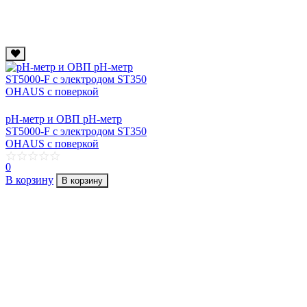
рН-метр и ОВП рН-метр
ST5000-F с электродом ST350
OHAUS с поверкой
0
В корзину
В корзину