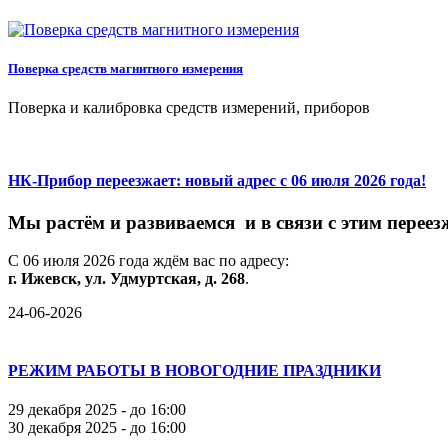
Поверка средств магнитного измерения
Поверка и калибровка средств измерений, приборов
НК-Прибор переезжает: новый адрес с 06 июля 2026 года!
М
ы
растём
и
развиваемся
и
в
связи
с
этим
переез
С
06
июля
2026
года
ждём
вас
по
адресу:
г.
Ижевск,
ул.
Удмуртская,
д.
268
.
24-06-2026
РЕЖИМ РАБОТЫ В НОВОГОДНИЕ ПРАЗДНИКИ
29 декабря 2025 - до 16:00
30 декабря 2025 - до 16:00