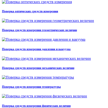
Поверка оптических средств измерения
Поверка средств измерения геометрических величин
Поверка средств измерения давления и вакуума
Поверка средств измерения механических величин
Поверка средств измерения температуры
Поверка средств измерения физических величин