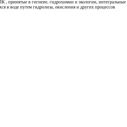
К , принятые в гигиене, гидрохимии и экологии, интегральные 
я в воде путем гидролиза, окисления и других процессов