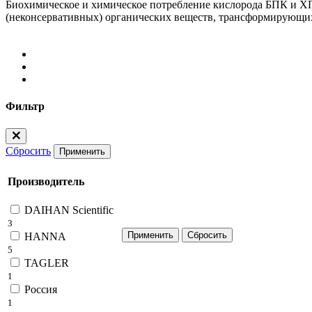
Биохимическое и химическое потребление кислорода БПК и ХП
(неконсервативных) органических веществ, трансформирующихс
Фильтр
Сбросить
Применить
Производитель
DAIHAN Scientific
3
HANNA
5
TAGLER
1
Россия
1