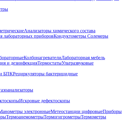
етры
метрические
Анализаторы химического состава
я лабораторных приборов
Кондуктометры Солемеры
бораторные
Колбонагреватели
Лабораторная мебель
ция и дезинфекция
Термостаты
Ультразвуковые
и БПК
Рециркуляторы бактерицидные
газоанализаторы
ктоскопы
Искровые дефектоскопы
Манометры электронные
Метеостанции цифровые
Приборы
оры
Термоанемометры
Термогигрометры
Термометры