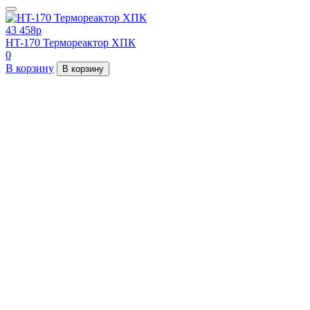
43 458
p
HT-170 Термореактор ХПК
0
В корзину
В корзину