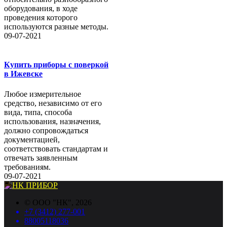
оборудования, в ходе
проведения которого
используются разные методы.
09-07-2021
Купить приборы с поверкой
в Ижевске
Любое измерительное
средство, независимо от его
вида, типа, способа
использования, назначения,
должно сопровождаться
документацией,
соответствовать стандартам и
отвечать заявленным
требованиям.
09-07-2021
©
ООО "НК"
, 2026
+7 (3412) 277-001
88005118036