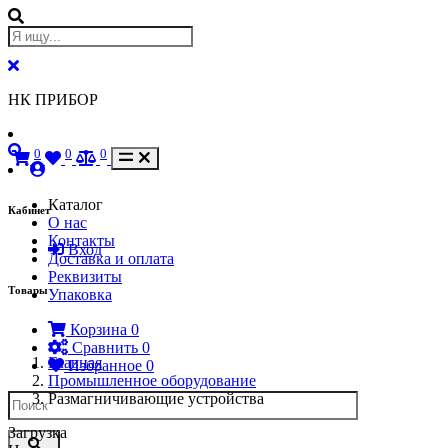
НК ПРИБОР
0
0
0
Каталог
Кабинет
О нас
Контакты
Вход
Доставка и оплата
Реквизиты
Товары
Упаковка
Корзина
0
Сравнить
0
Главная
Избранное
0
Промышленное оборудование
Размагничивающие устройства
Загрузка