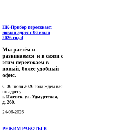
НК-Прибор переезжает:
новый адрес с 06 июля
2026 года!
М
ы
растём
и
развиваемся
и
в
связи
с
этим
переезжаем
в
новый,
более
удобный
офис.
С
06
июля
2026
года
ждём
вас
по
адресу:
г.
Ижевск,
ул.
Удмуртская,
д.
268
.
24-06-2026
РЕЖИМ РАБОТЫ В