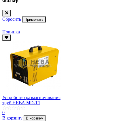
Фильтр
Сбросить
Применить
Новинка
Устройство размагничивания
труб НЕВА MD-T1
0
В корзину
В корзину