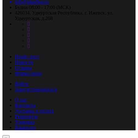
info@nkpribor.ru
Будни 08:00 - 17:00 (МСК)
426034, Удмуртская Республика, г. Ижевск, ул.
Удмуртская, д.268
Прайс-лист
Новости
Отзывы
Форма связи
Войти
Зарегистрироваться
О нас
Контакты
Доставка и оплата
Реквизиты
Упаковка
Вакансии