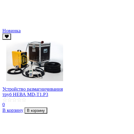
Новинка
Устройство размагничивания
труб НЕВА MD-T1.P3
0
В корзину
В корзину