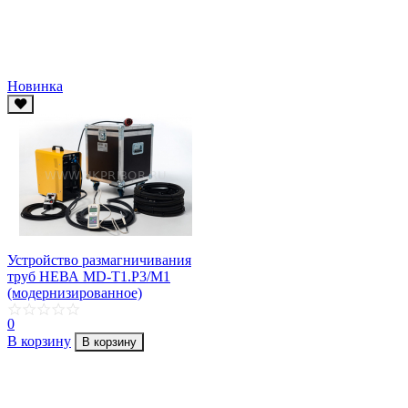
Новинка
Устройство размагничивания
труб НЕВА MD-T1.Р3/М1
(модернизированное)
0
В корзину
В корзину