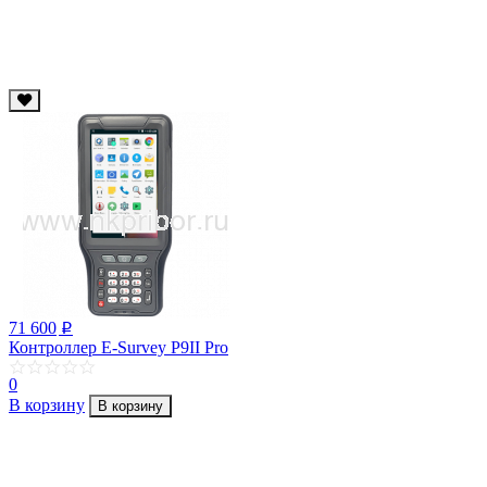
71 600
p
Контроллер E-Survey P9II Pro
0
В корзину
В корзину