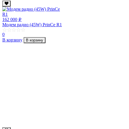
162 000
p
Модем радио (45W) PrinCe R1
0
В корзину
В корзину