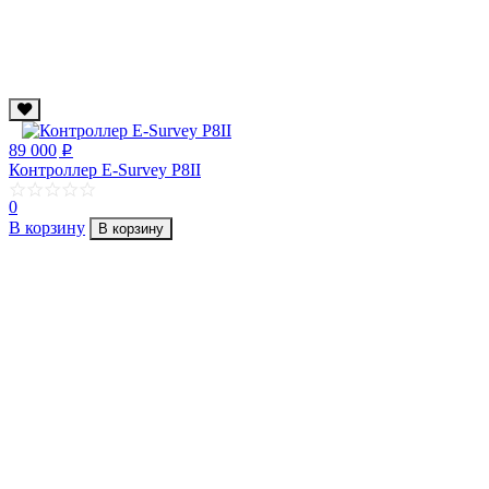
89 000
p
Контроллер E-Survey P8II
0
В корзину
В корзину