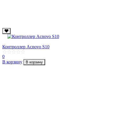
Контроллер Acnovo S10
0
В корзину
В корзину