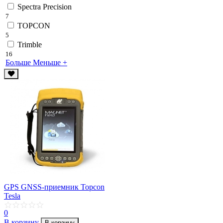
Spectra Precision
7
TOPCON
5
Trimble
16
Больше
Меньше
+
GPS GNSS-приемник Topcon
Tesla
0
В корзину
В корзину