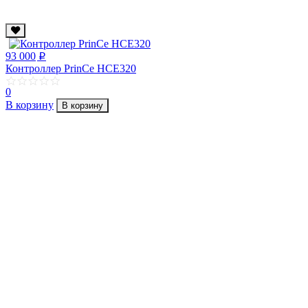
93 000
p
Контроллер PrinCe HCE320
0
В корзину
В корзину