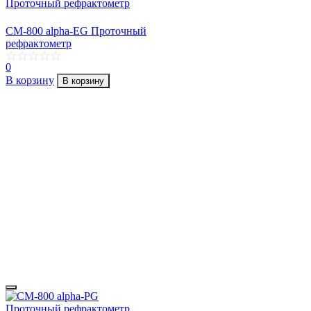
CM-800 alpha-EG Проточный
рефрактометр
0
В корзину
В корзину