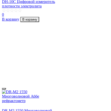
DH-10C Цифровой измеритель
плотности электролита
0
В корзину
В корзину
DR-M2 1550 Многоволновой