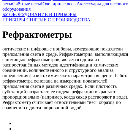
весы
Счётные весы
Ювелирные весы
Аксессуары для весового
оборудования
БУ ОБОРУДОВАНИЕ И ПРИБОРЫ
ПРИБОРЫ СНЯТЫЕ С ПРОИЗВОДСТВА
Рефрактометры
оптические и цифровые приборы, измеряющие показатели
преломления света в среде. Рефрактометрия, выполняющаяся
с помощью рефрактометров, является одним из
распространённых методов идентификации химических
соединений, количественного и структурного анализа,
определения физико-химических параметров веществ. Работа
рефрактометра основана на измерении показателей
преломления света в различных средах. Если плотность
субстанций возрастает, ее индекс рефракции вырастает
пропорционально (например, когда сахар растворяют в воде).
Рефрактометр считывает относительный "вес" образца по
сравнению с дистиллированной водой.