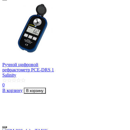
Ручной цифровой
рефрактометр PCE-DRS 1
Salinity
0
В корзину
В корзину