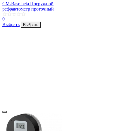
CM-Base beta Погружной
рефрактометр проточный
0
Выбрать
Выбрать