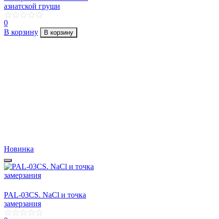
азиатской груши
0
В корзину
В корзину
Новинка
PAL-03CS. NaCl и точка
замерзания