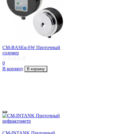
CM-BASEα-SW Проточный
солемер
0
В корзину
В корзину
CM-INTANK Проточный