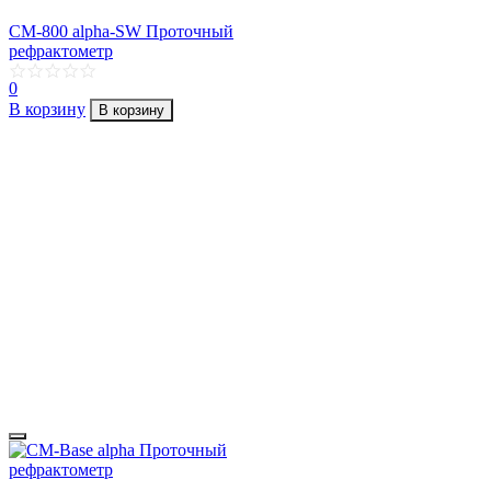
CM-800 alpha-SW Проточный
рефрактометр
0
В корзину
В корзину