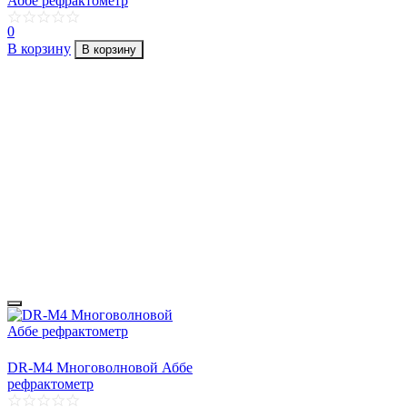
Аббе рефрактометр
0
В корзину
В корзину
DR-M4 Многоволновой Аббе
рефрактометр