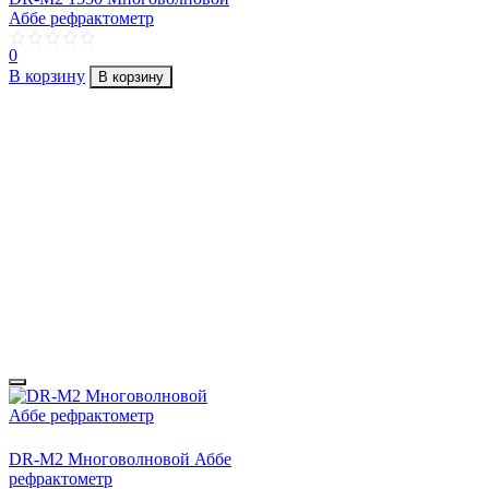
Аббе рефрактометр
0
В корзину
В корзину
DR-M2 Многоволновой Аббе
рефрактометр