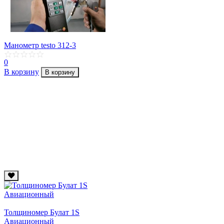
Манометр testo 312-3
0
В корзину
В корзину
Толщиномер Булат 1S
Авиационный