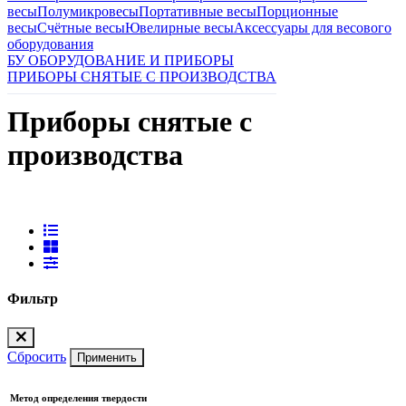
весы
Полумикровесы
Портативные весы
Порционные
весы
Счётные весы
Ювелирные весы
Аксессуары для весового
оборудования
БУ ОБОРУДОВАНИЕ И ПРИБОРЫ
ПРИБОРЫ СНЯТЫЕ С ПРОИЗВОДСТВА
Приборы снятые с
производства
Фильтр
Сбросить
Применить
Метод определения твердости