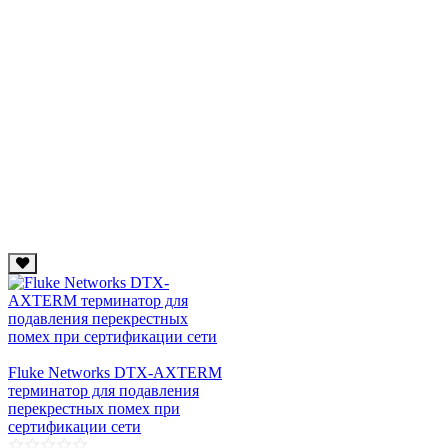
Fluke Networks DTX-AXTERM
терминатор для подавления
перекрестных помех при
сертификации сети