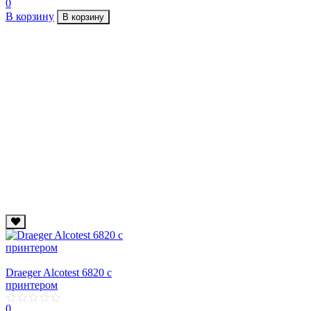
0
В корзину
В корзину
Draeger Alcotest 6820 с
принтером
0