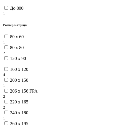
1
До 800
1
Размер матрицы
80 x 60
1
80 x 80
2
120 x 90
1
160 x 120
4
200 x 150
1
206 x 156 FPA
2
220 x 165
2
240 x 180
1
260 x 195