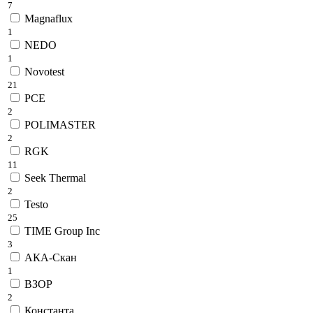
7
Magnaflux
1
NEDO
1
Novotest
21
PCE
2
POLIMASTER
2
RGK
11
Seek Thermal
2
Testo
25
TIME Group Inc
3
АКА-Скан
1
ВЗОР
2
Константа