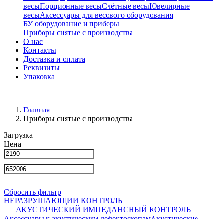
весы
Порционные весы
Счётные весы
Ювелирные
весы
Аксессуары для весового оборудования
БУ оборудование и приборы
Приборы снятые с производства
О нас
Контакты
Доставка и оплата
Реквизиты
Упаковка
Главная
Приборы снятые с производства
Загрузка
Цена
Сбросить фильтр
НЕРАЗРУШАЮЩИЙ КОНТРОЛЬ
АКУСТИЧЕСКИЙ ИМПЕДАНСНЫЙ КОНТРОЛЬ
Аксессуары к акустическим дефектоскопам
Акустические