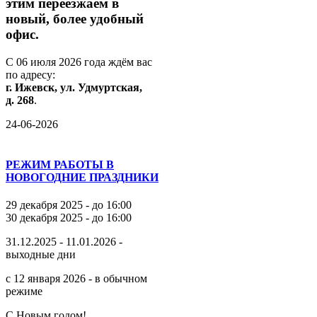
этим
переезжаем
в
новый,
более
удобный
офис.
С
06
июля
2026
года
ждём
вас
по
адресу:
г.
Ижевск,
ул.
Удмуртская,
д.
268
.
24-06-2026
РЕЖИМ РАБОТЫ В
НОВОГОДНИЕ ПРАЗДНИКИ
29 декабря 2025 - до 16:00
30 декабря 2025 - до 16:00
31.12.2025 - 11.01.2026 -
выходные дни
с 12 января 2026 - в обычном
режиме
С Новым годом!