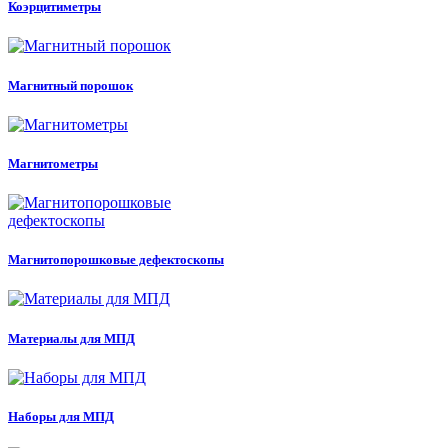
Коэрцитиметры
Магнитный порошок
Магнитометры
Магнитопорошковые дефектоскопы
Материалы для МПД
Наборы для МПД