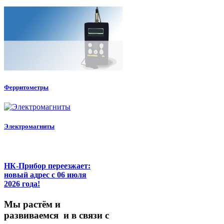
Ферритометры
Электромагниты
НК-Прибор переезжает:
новый адрес с 06 июля
2026 года!
М
ы
растём
и
развиваемся
и
в
связи
с