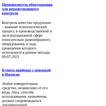
Производитель оборудования
для неразрушающего
контроля
Контроль качества продукции
– важный технологический
процесс в производственной и
эксплуатационной сфере
относительно разнообразного
оборудования, в ходе
проведения которого
используются разные методы.
09-07-2021
Купить приборы с поверкой
в Ижевске
Любое измерительное
средство, независимо от его
вида, типа, способа
использования, назначения,
должно сопровождаться
документацией,