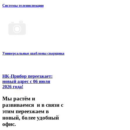
Системы телеинспекции
Универсальные шаблоны сварщика
НК-Прибор переезжает:
новый адрес с 06 июля
2026 года!
М
ы
растём
и
развиваемся
и
в
связи
с
этим
переезжаем
в
новый,
более
удобный
офис.