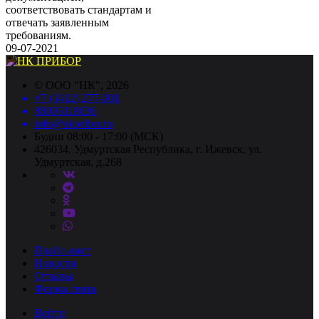
соответствовать стандартам и
отвечать заявленным
требованиям.
09-07-2021
©
ООО "НК"
, 2026
+7 (3412) 277-001
88005118036
info@nkpribor.ru
Будни 08:00 - 17:00 (МСК)
426034, Удмуртская Республика, г. Ижевск, ул.
Удмуртская, д.268
Прайс-лист
Новости
Отзывы
Форма связи
Войти