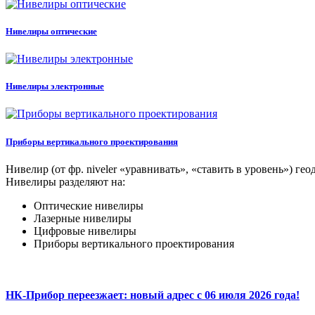
Нивелиры оптические
Нивелиры электронные
Приборы вертикального проектирования
Нивелир (от фр. niveler «уравнивать», «ставить в уровень») г
Нивелиры разделяют на:
Оптические нивелиры
Лазерные нивелиры
Цифровые нивелиры
Приборы вертикального проектирования
НК-Прибор переезжает: новый адрес с 06 июля 2026 года!