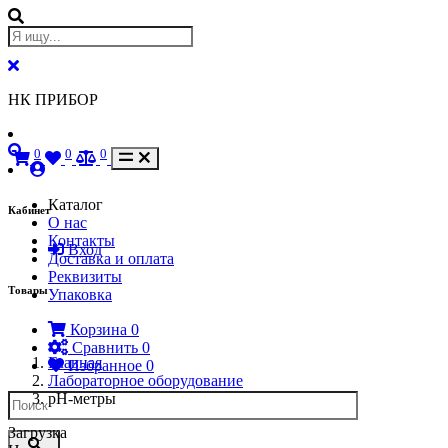
НК ПРИБОР
0
0
0
Каталог
Кабинет
О нас
Контакты
Вход
Доставка и оплата
Реквизиты
Товары
Упаковка
Корзина
0
Сравнить
0
Главная
Избранное
0
Лабораторное оборудование
pH-метры
Загрузка