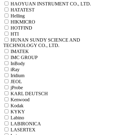
HAOYUAN INSTRUMENT CO., LTD.
HATATEST
Helling
HIKMICRO
HOTFIND
HTI
HUNAN SUNDY SCIENCE AND
TECHNOLOGY CO., LTD.
IMATEK
IMC GROUP
InBody
iRay
Iridium
JEOL
jProbe
KARL DEUTSCH
Kenwood
Kodak
KYKY
Labino
LABIRONICA
LASERTEX