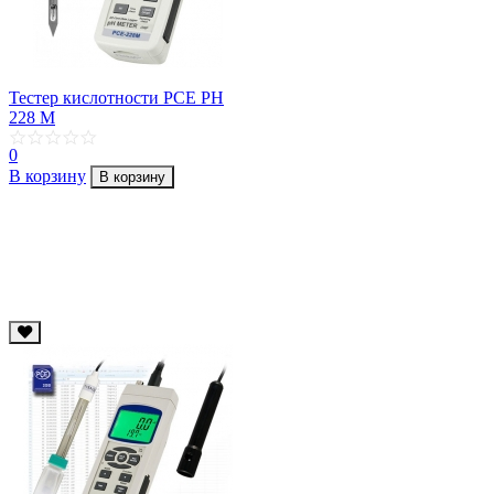
Тестер кислотности РСЕ РН
228 М
0
В корзину
В корзину