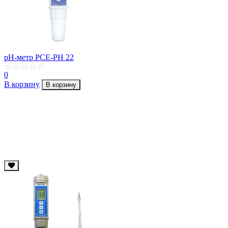
pH-метр PCE-PH 22
0
В корзину
В корзину