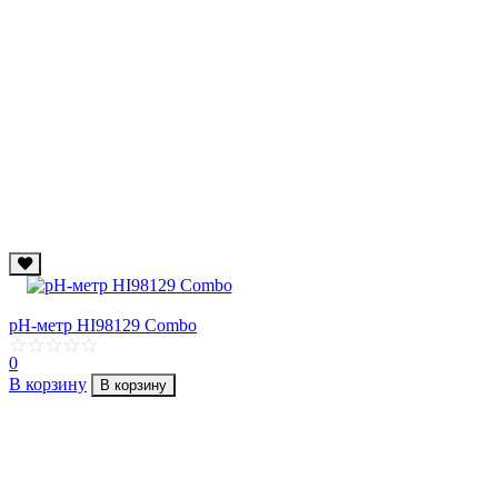
рН-метр HI98129 Combo
0
В корзину
В корзину