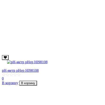
рН-метр pHep HI98108
0
В корзину
В корзину