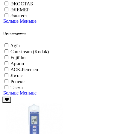
ЭКОСТАБ
ЭЛЕМЕР
Элитест
Больше
Меньше
+
Производитель
Agfa
Carestream (Kodak)
Fujifilm
Арион
АСК-Рентген
Литас
Ренекс
Тасма
Больше
Меньше
+