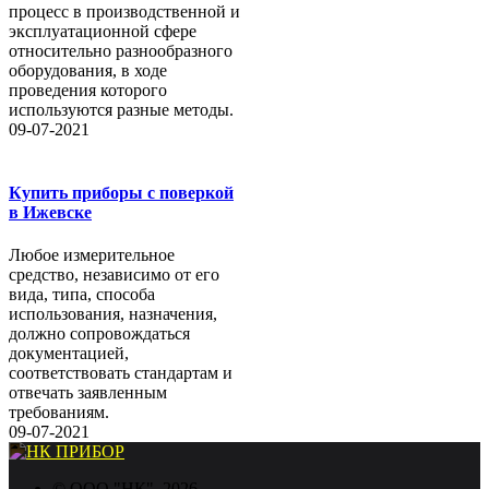
процесс в производственной и
эксплуатационной сфере
относительно разнообразного
оборудования, в ходе
проведения которого
используются разные методы.
09-07-2021
Купить приборы с поверкой
в Ижевске
Любое измерительное
средство, независимо от его
вида, типа, способа
использования, назначения,
должно сопровождаться
документацией,
соответствовать стандартам и
отвечать заявленным
требованиям.
09-07-2021
©
ООО "НК"
, 2026