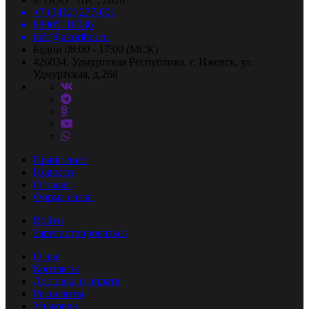
+7 (3412) 277-001
88005118036
info@nkpribor.ru
Будни 08:00 - 17:00 (МСК)
426034, Удмуртская Республика, г. Ижевск, ул.
Удмуртская, д.268
Прайс-лист
Новости
Отзывы
Форма связи
Войти
Зарегистрироваться
О нас
Контакты
Доставка и оплата
Реквизиты
Упаковка