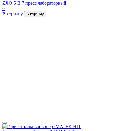
ZXQ-5 В-7 пресс лабораторный
0
В корзину
В корзину