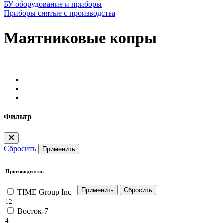
БУ оборудование и приборы
Приборы снятые с производства
Маятниковые копры
Фильтр
Сбросить
Применить
Производитель
TIME Group Inc
12
Восток-7
4