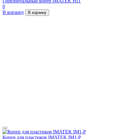
Горизонтальный копер IMATEK HIT
0
В корзину
В корзину
Копер для пластиков IMATEK IM1-P