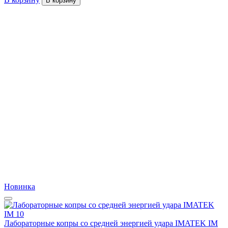
В корзину
Новинка
Лабораторные копры со средней энергией удара IMATEK IM