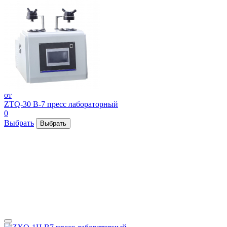
от
ZTQ-30 В-7 пресс лабораторный
0
Выбрать
Выбрать