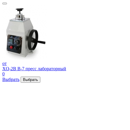
от
XQ-2B В-7 пресс лабораторный
0
Выбрать
Выбрать