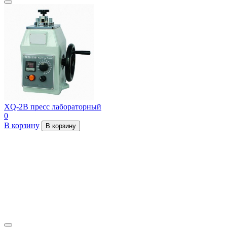
XQ-2B пресс лабораторный
0
В корзину
В корзину