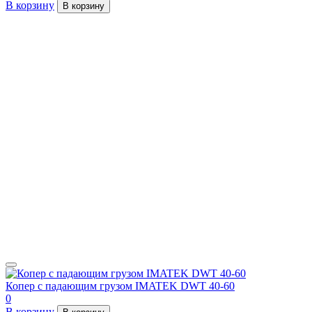
В корзину
В корзину
Копер с падающим грузом IMATEK DWT 40-60
0
В корзину