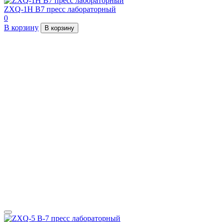
ZXQ-1H B7 пресс лабораторный
0
В корзину
В корзину