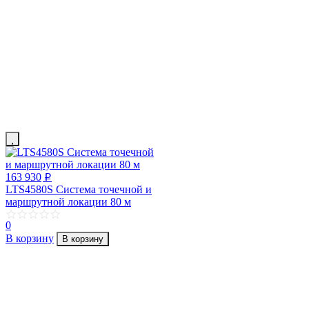
163 930
p
LTS4580S Система точечной и
маршрутной локации 80 м
0
В корзину
В корзину