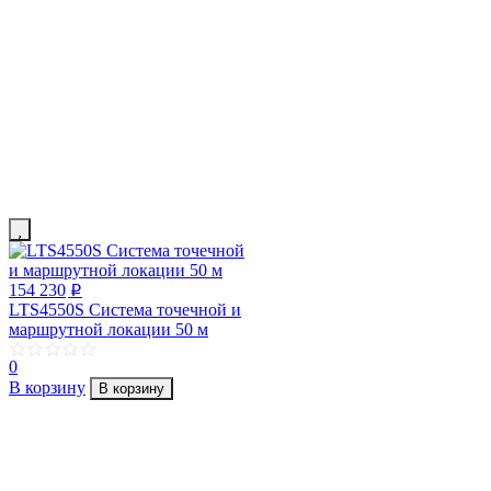
154 230
p
LTS4550S Система точечной и
маршрутной локации 50 м
0
В корзину
В корзину