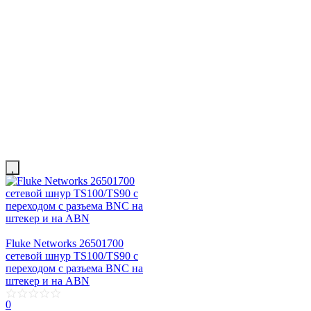
Fluke Networks 26501700
сетевой шнур TS100/TS90 с
переходом с разъема BNC на
штекер и на ABN
0