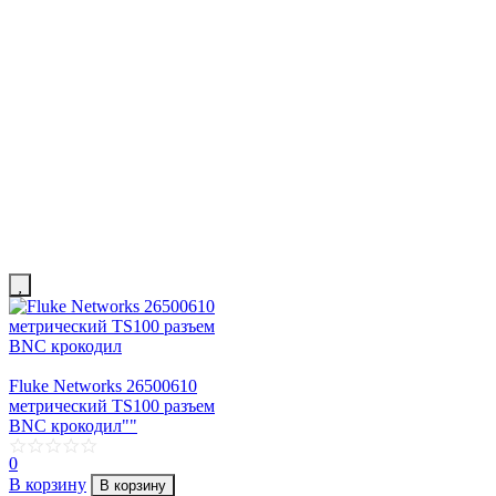
Fluke Networks 26500610
метрический TS100 разъем
BNC крокодил""
0
В корзину
В корзину