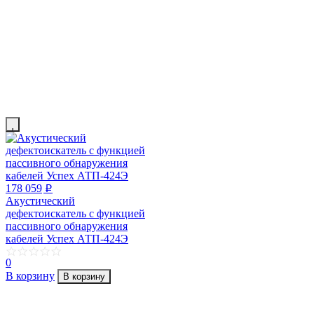
178 059
p
Акустический
дефектоискатель с функцией
пассивного обнаружения
кабелей Успех АТП-424Э
0
В корзину
В корзину