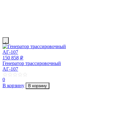
150 858
p
Генератор трассировочный
АГ-107
0
В корзину
В корзину