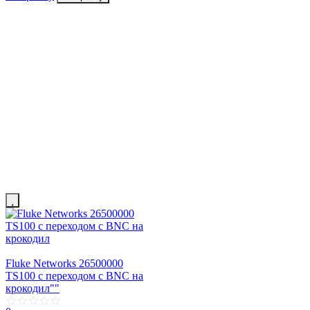
Fluke Networks 26500000
TS100 с переходом с BNC на
крокодил""