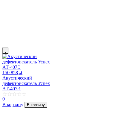
150 858
p
Акустический
дефектоискатель Успех
АТ-407Э
0
В корзину
В корзину