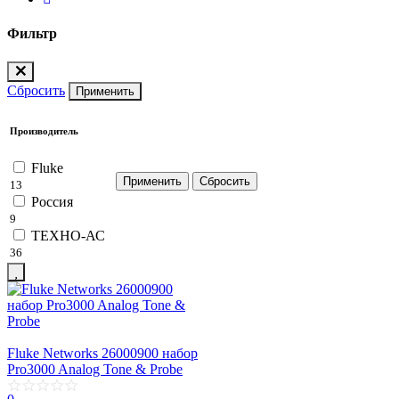
Фильтр
Сбросить
Применить
Производитель
Fluke
13
Россия
9
ТЕХНО-АС
36
Fluke Networks 26000900 набор
Pro3000 Analog Tone & Probe