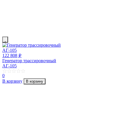
122 808
p
Генератор трассировочный
АГ-105
0
В корзину
В корзину