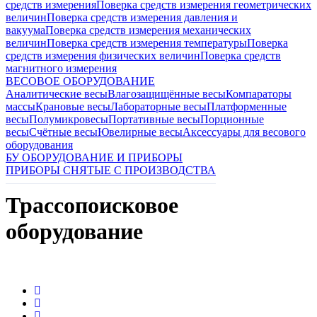
средств измерения
Поверка средств измерения геометрических
величин
Поверка средств измерения давления и
вакуума
Поверка средств измерения механических
величин
Поверка средств измерения температуры
Поверка
средств измерения физических величин
Поверка средств
магнитного измерения
ВЕСОВОЕ ОБОРУДОВАНИЕ
Аналитические весы
Влагозащищённые весы
Компараторы
массы
Крановые весы
Лабораторные весы
Платформенные
весы
Полумикровесы
Портативные весы
Порционные
весы
Счётные весы
Ювелирные весы
Аксессуары для весового
оборудования
БУ ОБОРУДОВАНИЕ И ПРИБОРЫ
ПРИБОРЫ СНЯТЫЕ С ПРОИЗВОДСТВА
Трассопоисковое
оборудование