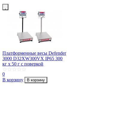
Платформенные весы Defender
3000 D32XW300VX IP65 300
кг х 50 г с поверкой
0
В корзину
В корзину