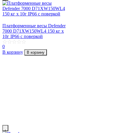
Платформенные весы Defender
7000 D71XW150WL4 150 кг х
10г IP66 с поверкой
0
В корзину
В корзину