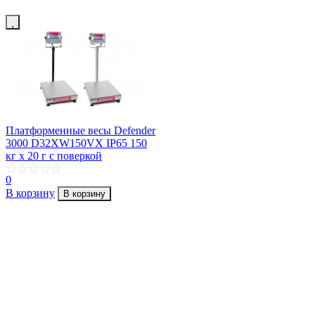
Платформенные весы Defender
3000 D32XW150VX IP65 150
кг х 20 г с поверкой
0
В корзину
В корзину