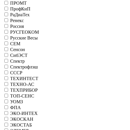
ПРОМТ
ПрофКиП
РаДиаТех
Ренекс
Россия
РУСГЕОКОМ
Русские Весы
СЕМ
Сенсон
СибЭСТ
Спектр
Спектрофлэш
СССР
ТЕХИНТЕСТ
ТЕХНО-АС
ТЕХПРИБОР
ТОП-СЕНС
УОМЗ
ФПА
ЭКО-ИНТЕХ
ЭКОСКАН
ЭКОСТАБ