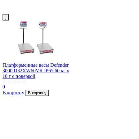
Платформенные весы Defender
3000 D32XW60VR IP65 60 кг х
10 г с поверкой
0
В корзину
В корзину