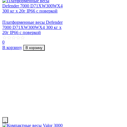
Платформенные весы Defender
7000 D71XW300WX4 300 кг х
20г IP66 с поверкой
0
В корзину
В корзину