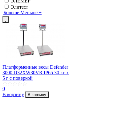
ЭЛЕМЕР
Элитест
Больше
Меньше
+
Платформенные весы Defender
3000 D32XW30VR IP65 30 кг х
5 г с поверкой
0
В корзину
В корзину