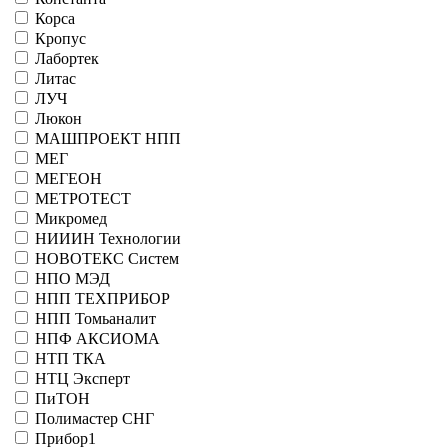
Корса
Кропус
Лабортек
Литас
ЛУЧ
Люкон
МАШПРОЕКТ НПП
МЕГ
МЕГЕОН
МЕТРОТЕСТ
Микромед
НИИИН Технологии
НОВОТЕКС Систем
НПО МЭД
НПП ТЕХПРИБОР
НПП Томьаналит
НПФ АКСИОМА
НТП ТКА
НТЦ Эксперт
ПиТОН
Полимастер СНГ
Прибор1