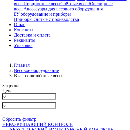
весы
Порционные весы
Счётные весы
Ювелирные
весы
Аксессуары для весового оборудования
БУ оборудование и приборы
Приборы снятые с производства
О нас
Контакты
Доставка и оплата
Реквизиты
Упаковка
Главная
Весовое оборудование
Влагозащищённые весы
Загрузка
Цена
Сбросить фильтр
НЕРАЗРУШАЮЩИЙ КОНТРОЛЬ
АКУСТИЧЕСКИЙ ИМПЕДАНСНЫЙ КОНТРОЛЬ