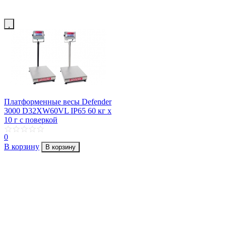
Платформенные весы Defender
3000 D32XW60VL IP65 60 кг х
10 г с поверкой
0
В корзину
В корзину