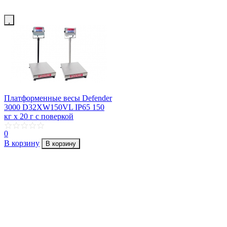
Платформенные весы Defender
3000 D32XW150VL IP65 150
кг х 20 г с поверкой
0
В корзину
В корзину