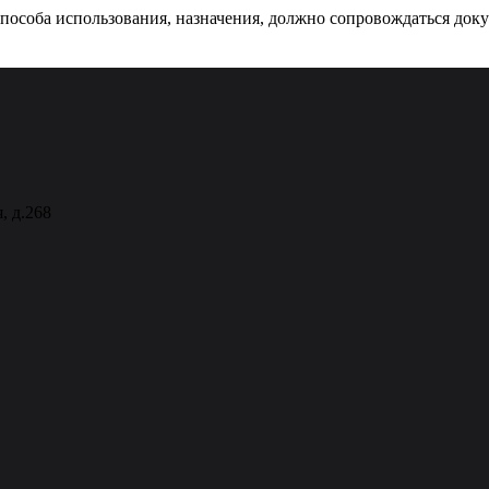
 способа использования, назначения, должно сопровождаться док
, д.268