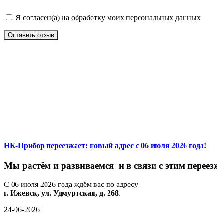
Я согласен(а) на обработку моих персональных данных
Оставить отзыв
НК-Прибор переезжает: новый адрес с 06 июля 2026 года!
М
ы
растём
и
развиваемся
и
в
связи
с
этим
переез
С
06
июля
2026
года
ждём
вас
по
адресу:
г.
Ижевск,
ул.
Удмуртская,
д.
268
.
24-06-2026