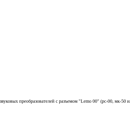
вуковых преобразователей с разъемом "Lemo 00" (рс-00, мк-50 