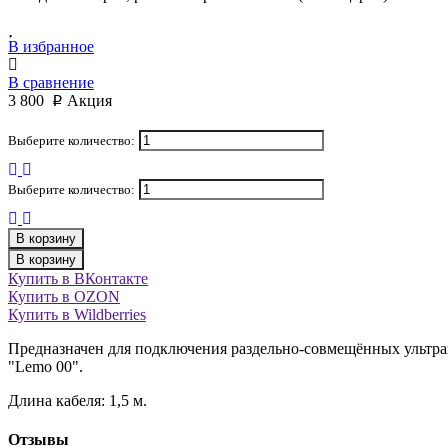
В избранное
В сравнение
3 800
Акция
p
Выберите количество:
Выберите количество:
В корзину
В корзину
Купить в ВКонтакте
Купить в OZON
Купить в Wildberries
Предназначен для подключения раздельно-совмещённых ультраз
"Lemo 00".
Длина кабеля: 1,5 м.
Отзывы