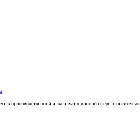
я
сс в производственной и эксплуатационной сфере относительно 