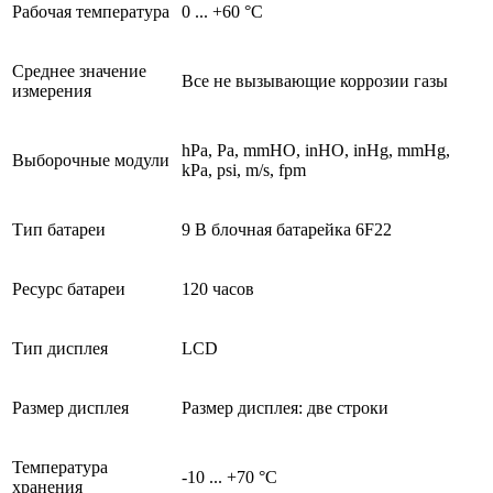
Рабочая температура
0 ... +60 °C
Среднее значение
Все не вызывающие коррозии газы
измерения
hPa, Pa, mmHO, inHO, inHg, mmHg,
Выборочные модули
kPa, psi, m/s, fpm
Тип батареи
9 В блочная батарейка 6F22
Ресурс батареи
120 часов
Тип дисплея
LCD
Размер дисплея
Размер дисплея: две строки
Температура
-10 ... +70 °C
хранения