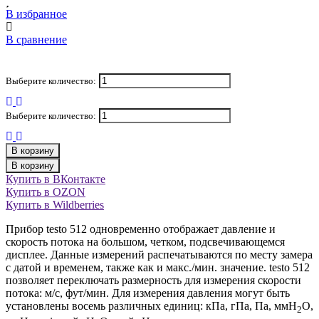
В избранное
В сравнение
Выберите количество:
Выберите количество:
В корзину
В корзину
Купить в ВКонтакте
Купить в OZON
Купить в Wildberries
Прибор testo 512 одновременно отображает давление и
скорость потока на большом, четком, подсвечивающемся
дисплее. Данные измерений распечатываются по месту замера
с датой и временем, также как и макс./мин. значение. testo 512
позволяет переключать размерность для измерения скорости
потока: м/с, фут/мин. Для измерения давления могут быть
установлены восемь различных единиц: кПа, гПа, Па, ммH
O,
2