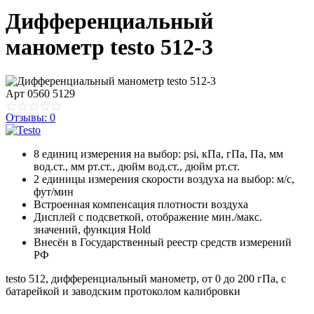
Дифференциальный
манометр testo 512-3
Арт
0560 5129
Отзывы: 0
8 единиц измерения на выбор: psi, кПа, гПа, Па, мм
вод.ст., мм рт.ст., дюйм вод.ст., дюйм рт.ст.
2 единицы измерения скорости воздуха на выбор: м/с,
фут/мин
Встроенная компенсация плотности воздуха
Дисплей с подсветкой, отображение мин./макс.
значений, функция Hold
Внесён в Государственный реестр средств измерений
РФ
testo 512, дифференциальный манометр, от 0 до 200 гПа, с
батарейкой и заводским протоколом калибровки