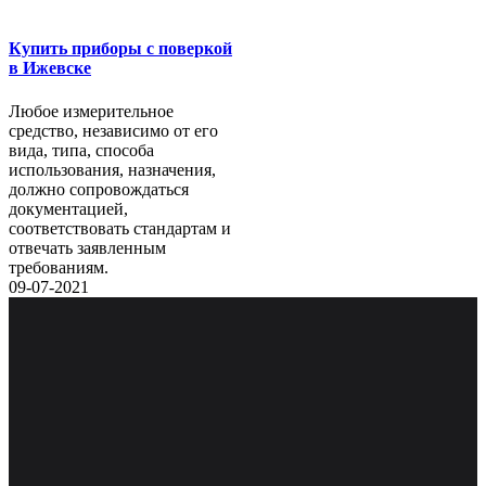
Купить приборы с поверкой
в Ижевске
Любое измерительное
средство, независимо от его
вида, типа, способа
использования, назначения,
должно сопровождаться
документацией,
соответствовать стандартам и
отвечать заявленным
требованиям.
09-07-2021