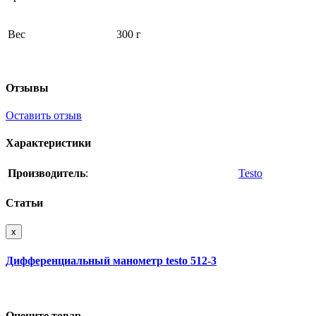
Вес
300 г
Отзывы
Оставить отзыв
Характеристики
Производитель
:
Testo
Статьи
x
Дифференциальный манометр testo 512-3
Оцените товар