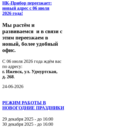
НК-Прибор переезжает:
новый адрес с 06 июля
2026 года!
М
ы
растём
и
развиваемся
и
в
связи
с
этим
переезжаем
в
новый,
более
удобный
офис.
С
06
июля
2026
года
ждём
вас
по
адресу:
г.
Ижевск,
ул.
Удмуртская,
д.
268
.
24-06-2026
РЕЖИМ РАБОТЫ В
НОВОГОДНИЕ ПРАЗДНИКИ
29 декабря 2025 - до 16:00
30 декабря 2025 - до 16:00