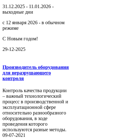
31.12.2025 - 11.01.2026 -
выходные дни
с 12 января 2026 - в обычном
режиме
С Новым годом!
29-12-2025
Производитель оборудования
для неразрушающего
контроля
Контроль качества продукции
– важный технологический
процесс в производственной и
эксплуатационной сфере
относительно разнообразного
оборудования, в ходе
проведения которого
используются разные методы.
09-07-2021