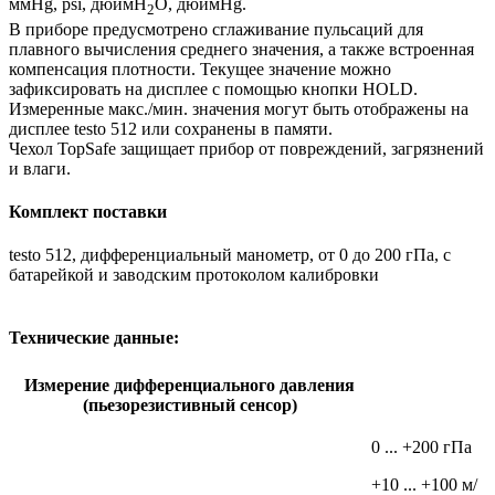
ммHg, psi, дюймH
O, дюймHg.
2
В приборе предусмотрено сглаживание пульсаций для
плавного вычисления среднего значения, а также встроенная
компенсация плотности. Текущее значение можно
зафиксировать на дисплее с помощью кнопки HOLD.
Измеренные макс./мин. значения могут быть отображены на
дисплее testo 512 или сохранены в памяти.
Чехол TopSafe защищает прибор от повреждений, загрязнений
и влаги.
Комплект поставки
testo 512, дифференциальный манометр, от 0 до 200 гПа, с
батарейкой и заводским протоколом калибровки
Технические данные:
Измерение дифференциального давления
(пьезорезистивный сенсор)
0 ... +200 гПа
+10 ... +100 м/