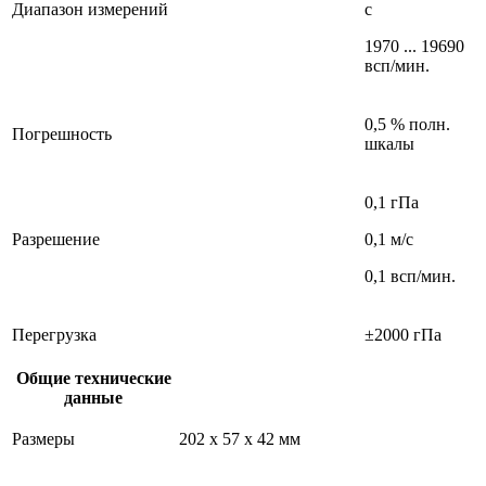
Диапазон измерений
с
1970 ... 19690
всп/мин.
0,5 % полн.
Погрешность
шкалы
0,1 гПа
Разрешение
0,1 м/с
0,1 всп/мин.
Перегрузка
±2000 гПа
Общие технические
данные
Размеры
202 x 57 x 42 мм