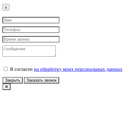
Close
x
Я согласен
на обработку моих персональных данных
Закрыть
Заказать звонок
Авторизация
У вас еще нет учетной записи?
Зарегистрироваться
Войти по Email
Войти по номеру телефона