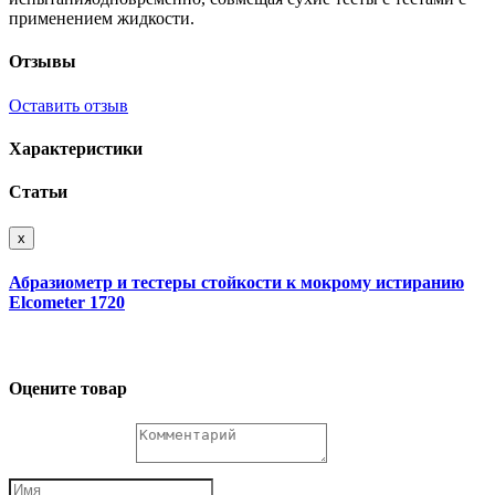
применением жидкости.
Отзывы
Оставить отзыв
Характеристики
Статьи
x
Абразиометр и тестеры стойкости к мокрому истиранию
Elcometer 1720
Оцените товар