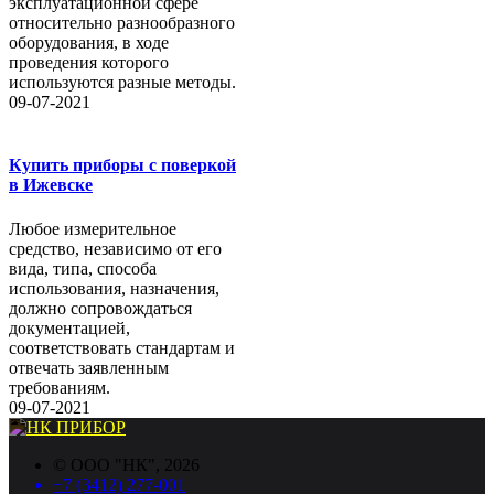
эксплуатационной сфере
относительно разнообразного
оборудования, в ходе
проведения которого
используются разные методы.
09-07-2021
Купить приборы с поверкой
в Ижевске
Любое измерительное
средство, независимо от его
вида, типа, способа
использования, назначения,
должно сопровождаться
документацией,
соответствовать стандартам и
отвечать заявленным
требованиям.
09-07-2021
©
ООО "НК"
, 2026
+7 (3412) 277-001