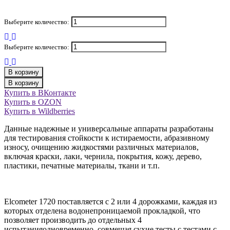
Выберите количество:
Выберите количество:
В корзину
В корзину
Купить в ВКонтакте
Купить в OZON
Купить в Wildberries
Данные надежные и универсальные аппараты разработаны
для тестирования стойкости к истираемости, абразивному
износу, очищению жидкостями различных материалов,
включая краски, лаки, чернила, покрытия, кожу, дерево,
пластики, печатные материалы, ткани и т.п.
Elcometer 1720 поставляется с 2 или 4 дорожками, каждая из
которых отделена водонепроницаемой прокладкой, что
позволяет производить до отдельных 4
испытанияодновременно, совмещая сухие тесты с тестами с