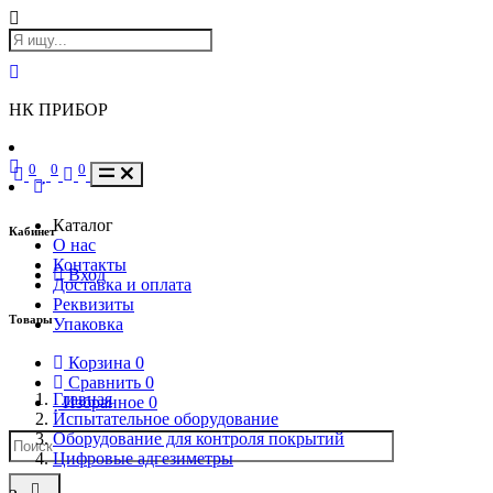
НК ПРИБОР
0
0
0
Каталог
Кабинет
О нас
Контакты
Вход
Доставка и оплата
Реквизиты
Товары
Упаковка
Корзина
0
Сравнить
0
Главная
Избранное
0
Испытательное оборудование
Оборудование для контроля покрытий
Цифровые адгезиметры