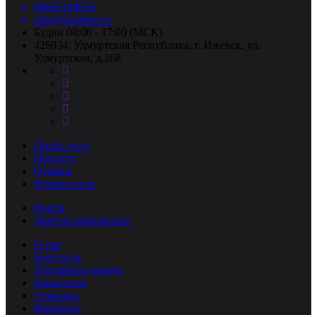
88005118036
info@nkpribor.ru
Будни 08:00 - 17:00 (МСК)
426034, Удмуртская Республика, г. Ижевск, ул.
Удмуртская, д.268
Прайс-лист
Новости
Отзывы
Форма связи
Войти
Зарегистрироваться
О нас
Контакты
Доставка и оплата
Реквизиты
Упаковка
Вакансии