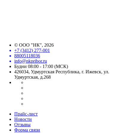
©
ООО "НК"
, 2026
+7 (3412) 277-001
88005118036
info@nkpribor.ru
Будни 08:00 - 17:00 (МСК)
426034, Удмуртская Республика, г. Ижевск, ул.
Удмуртская, д.268
Прайс-лист
Новости
Отзывы
Форма связи