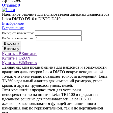
Арт
TA360
Отзывы: 0
Идеальное решение для пользователей лазерных дальномеров
Leica DISTO D510 и DISTO D810.
В избранное
В сравнение
Выберите количество:
Выберите количество:
В корзину
В корзину
Купить в ВКонтакте
Купить в OZON
Купить в Wildberries
Данная насадка предназначена для наклонов и возможности
вращения дальномеров Leica DISTO вокруг неподвижной
точки, что значительно повышает точность измерений. Leica
TA360 идеальный адаптер для измерений размеров, углов
крыш, и других труднодоступных целей.
Этот кронштейн предназначен для установки
непосредственно на штатив Leica TRI 100 и предлагает
идеальное решение для пользователей Leica DISTO,
желающих воспользоваться функцей дистанционного
измерения, как по горизонтальной, так и по вертикальной
оси.