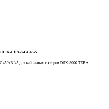
ks DSX-CHA-8-GG45-S
 GG45/ARJ45 для кабельных тестеров DSX-8000 TERA