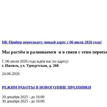
НК-Прибор переезжает: новый адрес с 06 июля 2026 года!
М
ы
растём
и
развиваемся
и
в
связи
с
этим
переез
С
06
июля
2026
года
ждём
вас
по
адресу:
г.
Ижевск,
ул.
Удмуртская,
д.
268
.
24-06-2026
РЕЖИМ РАБОТЫ В НОВОГОДНИЕ ПРАЗДНИКИ
29 декабря 2025 - до 16:00
30 декабря 2025 - до 16:00