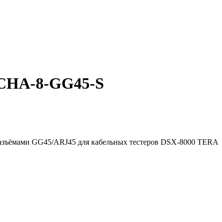
-CHA-8-GG45-S
с разъёмами GG45/ARJ45 для кабельных тестеров DSX-8000 TERA