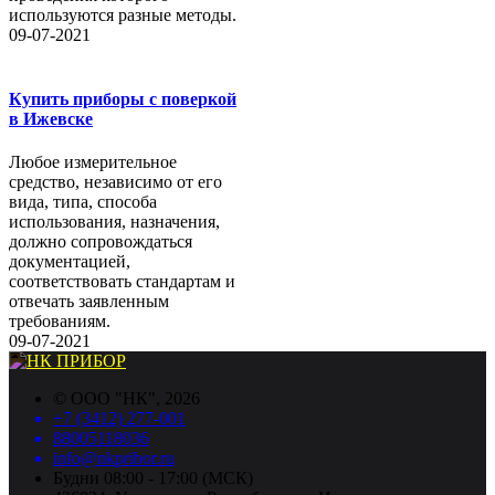
используются разные методы.
09-07-2021
Купить приборы с поверкой
в Ижевске
Любое измерительное
средство, независимо от его
вида, типа, способа
использования, назначения,
должно сопровождаться
документацией,
соответствовать стандартам и
отвечать заявленным
требованиям.
09-07-2021
©
ООО "НК"
, 2026
+7 (3412) 277-001
88005118036
info@nkpribor.ru
Будни 08:00 - 17:00 (МСК)