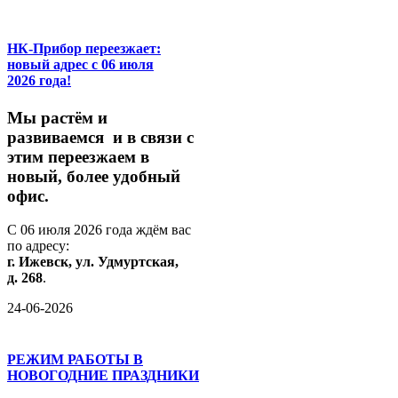
НК-Прибор переезжает:
новый адрес с 06 июля
2026 года!
М
ы
растём
и
развиваемся
и
в
связи
с
этим
переезжаем
в
новый,
более
удобный
офис.
С
06
июля
2026
года
ждём
вас
по
адресу:
г.
Ижевск,
ул.
Удмуртская,
д.
268
.
24-06-2026
РЕЖИМ РАБОТЫ В
НОВОГОДНИЕ ПРАЗДНИКИ