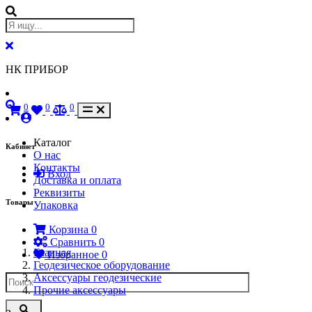
НК ПРИБОР
0
0
0
Каталог
Кабинет
О нас
Контакты
Вход
Доставка и оплата
Реквизиты
Товары
Упаковка
Корзина
0
Сравнить
0
Главная
Избранное
0
Геодезическое оборудование
Аксессуары геодезические
Прочие аксессуары