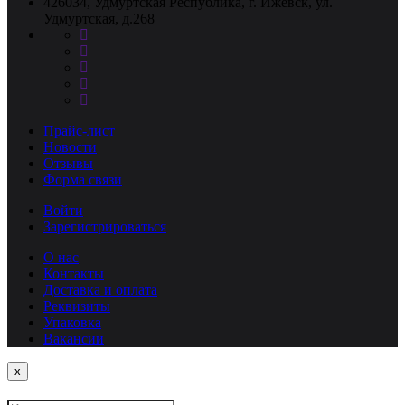
426034, Удмуртская Республика, г. Ижевск, ул.
Удмуртская, д.268
Прайс-лист
Новости
Отзывы
Форма связи
Войти
Зарегистрироваться
О нас
Контакты
Доставка и оплата
Реквизиты
Упаковка
Вакансии
Close
x