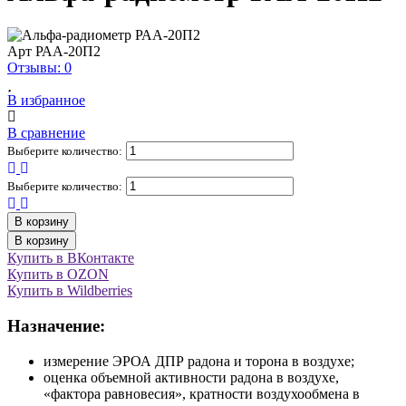
Арт
РАА-20П2
Отзывы: 0
В избранное
В сравнение
Выберите количество:
Выберите количество:
В корзину
В корзину
Купить в ВКонтакте
Купить в OZON
Купить в Wildberries
Назначение:
измерение ЭРОА ДПР радона и торона в воздухе;
оценка объемной активности радона в воздухе,
«фактора равновесия», кратности воздухообмена в