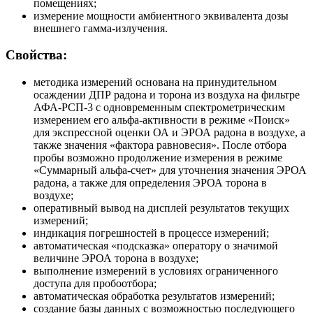
помещениях;
измерение мощности амбиентного эквивалента дозы
внешнего гамма-излучения.
Свойства:
методика измерений основана на принудительном
осаждении ДПР радона и торона из воздуха на фильтре
АФА-РСП-3 с одновременным спектрометрическим
измерением его альфа-активности в режиме «Поиск»
для экспрессной оценки ОА и ЭРОА радона в воздухе, а
также значения «фактора равновесия». После отбора
пробы возможно продолжение измерения в режиме
«Суммарный альфа-счет» для уточнения значения ЭРОА
радона, а также для определения ЭРОА торона в
воздухе;
оперативный вывод на дисплей результатов текущих
измерений;
индикация погрешностей в процессе измерений;
автоматическая «подсказка» оператору о значимой
величине ЭРОА торона в воздухе;
выполнение измерений в условиях ограниченного
доступа для пробоотбора;
автоматическая обработка результатов измерений;
создание базы данных с возможностью последующего