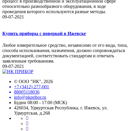
процесс в производственной и эксплуатационной сфере
относительно разнообразного оборудования, в ходе
проведения которого используются разные методы.
09-07-2021
Купить приборы с поверкой в Ижевске
Любое измерительное средство, независимо от его вида, типа,
способа использования, назначения, должно сопровождаться
документацией, соответствовать стандартам и отвечать
заявленным требованиям.
09-07-2021
©
ООО "НК"
, 2026
+7 (3412) 277-001
88005118036
info@nkpribor.ru
Будни 08:00 - 17:00 (МСК)
426034, Удмуртская Республика, г. Ижевск, ул.
Удмуртская, д.268