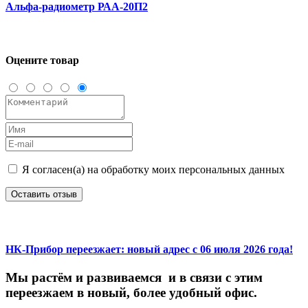
Альфа-радиометр РАА-20П2
Оцените товар
Я согласен(а) на обработку моих персональных данных
Оставить отзыв
НК-Прибор переезжает: новый адрес с 06 июля 2026 года!
М
ы
растём
и
развиваемся
и
в
связи
с
этим
переезжаем
в
новый,
более
удобный
офис.