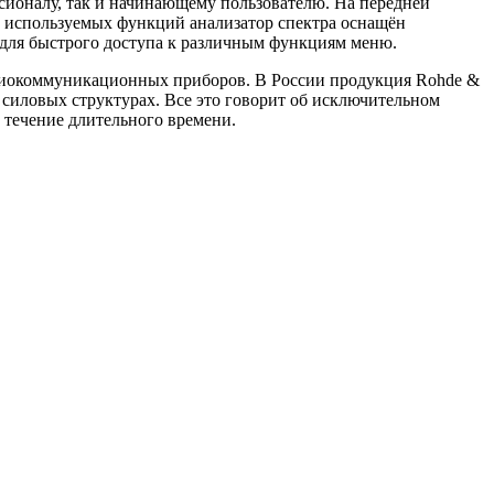
ионалу, так и начинающему пользователю. На передней
о используемых функций анализатор спектра оснащён
для быстрого доступа к различным функциям меню.
адиокоммуникационных приборов. В России продукция Rohde &
 силовых структурах. Все это говорит об исключительном
 течение длительного времени.