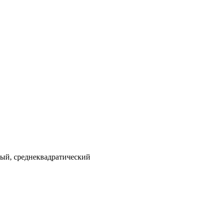
ый, среднеквадратический