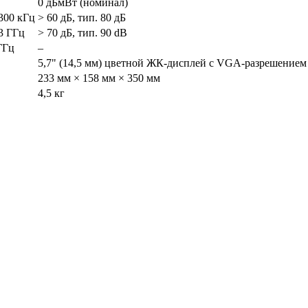
0 дБмВт (номинал)
 300 кГц
> 60 дБ, тип. 80 дБ
 3 ГГц
> 70 дБ, тип. 90 dB
 ГГц
–
5,7" (14,5 мм) цветной ЖК-дисплей с VGA-разрешением
233 мм × 158 мм × 350 мм
4,5 кг