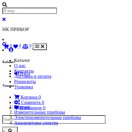
НК ПРИБОР
0
0
0
Каталог
Кабинет
О нас
Контакты
Вход
Доставка и оплата
Реквизиты
Товары
Упаковка
Корзина
0
Сравнить
0
Главная
Избранное
0
Измерительные приборы
Электроизмерительные приборы
Анализаторы спектра