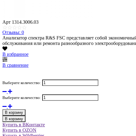
Арт
1314.3006.03
Отзывы: 0
Анализатор спектра R&S FSC представляет собой экономичный
обслуживания или ремонта разнообразного электрооборудован
В избранное
В сравнение
Выберите количество:
Выберите количество:
В корзину
В корзину
Купить в ВКонтакте
Купить в OZON
Купить в Wildberries