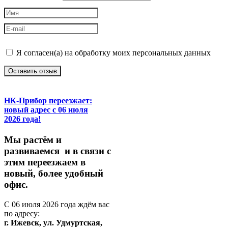
Я согласен(а) на обработку моих персональных данных
Оставить отзыв
НК-Прибор переезжает:
новый адрес с 06 июля
2026 года!
М
ы
растём
и
развиваемся
и
в
связи
с
этим
переезжаем
в
новый,
более
удобный
офис.
С
06
июля
2026
года
ждём
вас
по
адресу:
г.
Ижевск,
ул.
Удмуртская,