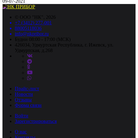
09-07-2021
©
ООО "НК"
, 2026
+7 (3412) 277-001
88005118036
info@nkpribor.ru
Будни 08:00 - 17:00 (МСК)
426034, Удмуртская Республика, г. Ижевск, ул.
Удмуртская, д.268
Прайс-лист
Новости
Отзывы
Форма связи
Войти
Зарегистрироваться
О нас
Контакты