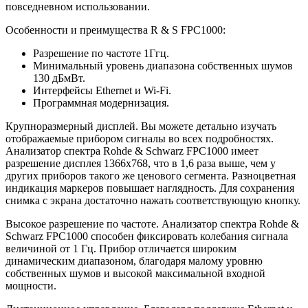
повседневном использовании.
Особенности и преимущества R & S FPC1000:
Разрешение по частоте 1Ггц.
Минимальный уровень диапазона собственных шумов
130 дБмВт.
Интерфейсы Ethernet и Wi-Fi.
Программная модернизация.
Крупноразмерный дисплей. Вы можете детально изучать
отображаемые прибором сигналы во всех подробностях.
Анализатор спектра Rohde & Schwarz FPC1000 имеет
разрешение дисплея 1366x768, что в 1,6 раза выше, чем у
других приборов такого же ценового сегмента. Разноцветная
индикация маркеров повышает наглядность. Для сохранения
снимка с экрана достаточно нажать соответствующую кнопку.
Высокое разрешение по частоте. Анализатор спектра Rohde &
Schwarz FPC1000 способен фиксировать колебания сигнала
величиной от 1 Гц. Прибор отличается широким
динамическим диапазоном, благодаря малому уровню
собственных шумов и высокой максимальной входной
мощности.