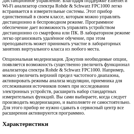
Дистанционное управление. Благодаря поддержке Ethernet и
Wi-Fi анализатор спектра Rohde & Schwarz FPC1000 легко
встраивается в измерительные системы. Этот прибор
единственный в своем классе, которым можно управлять
дистанционно в беспроводном режиме. Программное
обеспечение дает возможность управлять устройством
дистанционно со смартфона или ПК. В лабораторном режиме
легко организовать удалённое обучение, при этом
преподаватель может принимать участие в лабораторных
занятиях виртуального класса из любого места.
Опциональная модернизация. Докупив необходимые опции,
появляется возможность существенно увеличить функционал
анализатора спектра Rohde & Schwarz FPC1000. Например,
можно увеличить верхний предел частотного диапазона,
активировать режимы анализа модуляции, приемника для
отслеживания источников помех при исследовании
электронных устройств, расширить набор стандартных
измерительных функций. Вы сами выбираете, когда следует
производить модернизацию, и выполняете ее самостоятельно.
Для этого прибор не нужно сдавать в сервисный центр все
расширения активируются программно.
Характеристики