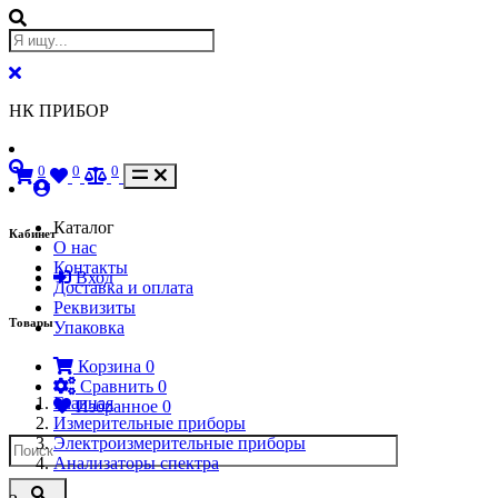
НК ПРИБОР
0
0
0
Каталог
Кабинет
О нас
Контакты
Вход
Доставка и оплата
Реквизиты
Товары
Упаковка
Корзина
0
Сравнить
0
Главная
Избранное
0
Измерительные приборы
Электроизмерительные приборы
Анализаторы спектра