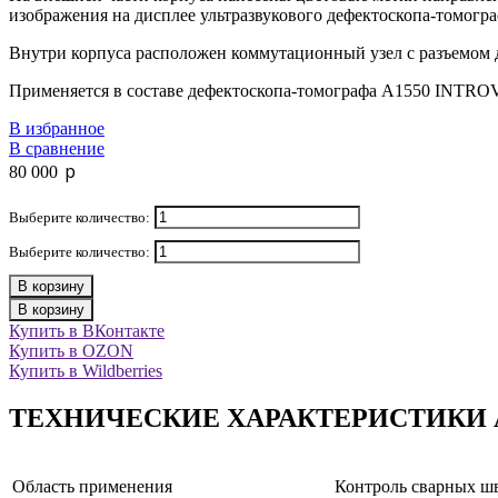
изображения на дисплее ультразвукового дефектоскопа-томогра
Внутри корпуса расположен коммутационный узел с разъемом 
Применяется в составе дефектоскопа-томографа А1550 INTRO
В избранное
В сравнение
p
80 000
Выберите количество:
Выберите количество:
В корзину
В корзину
Купить в ВКонтакте
Купить в OZON
Купить в Wildberries
ТЕХНИЧЕСКИЕ ХАРАКТЕРИСТИКИ А
Область применения
Контроль сварных ш