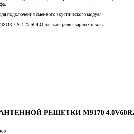
фа.
для подключения сменного акустического модуля.
VISOR / А1525 SOLO для контроля сварных швов.
НТЕННОЙ РЕШЕТКИ М9170 4.0V60R2
вов