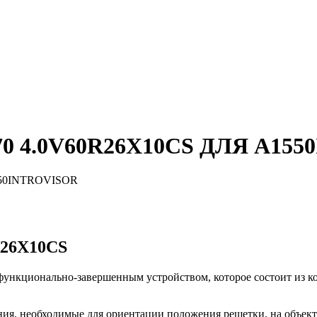
 4.0V60R26X10CS ДЛЯ А155
26X10CS
функционально-завершенным устройством, которое состоит из ко
ния, необходимые для ориентации положения решетки, на объек