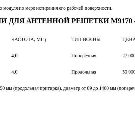
о модуля по мере истирания его рабочей поверхности.
ДЛЯ АНТЕННОЙ РЕШЕТКИ М9170 4.
ЧАСТОТА, МГц
ТИП ВОЛНЫ
ЦЕНА,
4,0
Поперечная
27 00
4,0
Продольная
50 00
50 мм (продольная притирка), диаметр от 89 до 1460 мм (попере