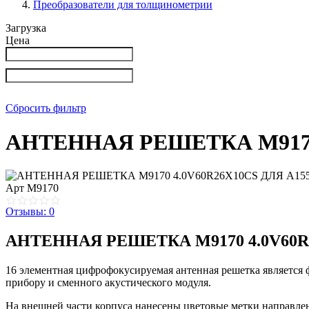
Преобразователи для толщинометрии
Загрузка
Цена
Сбросить фильтр
АНТЕННАЯ РЕШЕТКА M9170
Арт
M9170
Отзывы: 0
АНТЕННАЯ РЕШЕТКА М9170 4.0V60R
16 элементная цифрофокусируемая антенная решетка является 
прибору и сменного акустического модуля.
На внешней части корпуса нанесены цветовые метки направле