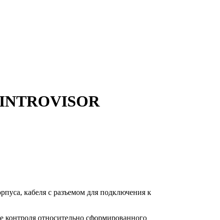
0INTROVISOR
рпуса, кабеля с разъемом для подключения к
те контроля относительно сформированного