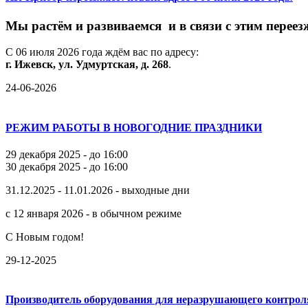
М
ы
растём
и
развиваемся
и
в
связи
с
этим
переез
С
06
июля
2026
года
ждём
вас
по
адресу:
г.
Ижевск,
ул.
Удмуртская,
д.
268
.
24-06-2026
РЕЖИМ РАБОТЫ В НОВОГОДНИЕ ПРАЗДНИКИ
29 декабря 2025 - до 16:00
30 декабря 2025 - до 16:00
31.12.2025 - 11.01.2026 - выходные дни
с 12 января 2026 - в обычном режиме
С Новым годом!
29-12-2025
Производитель оборудования для неразрушающего контрол