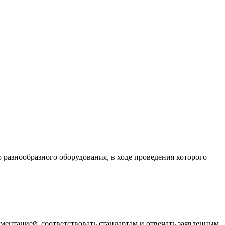
разнообразного оборудования, в ходе проведения которого
ументацией, соответствовать стандартам и отвечать заявленным