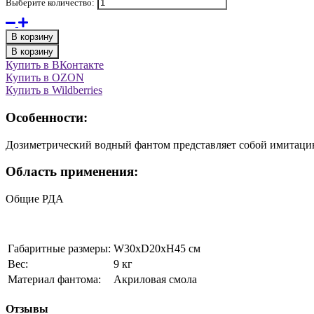
Выберите количество:
В корзину
В корзину
Купить в ВКонтакте
Купить в OZON
Купить в Wildberries
Особенности:
Дозиметрический водный фантом представляет собой имитацию
Область применения:
Общие РДА
Габаритные размеры:
W30xD20xH45 см
Вес:
9 кг
Материал фантома:
Акриловая смола
Отзывы