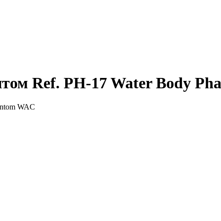
ом Ref. PH-17 Water Body P