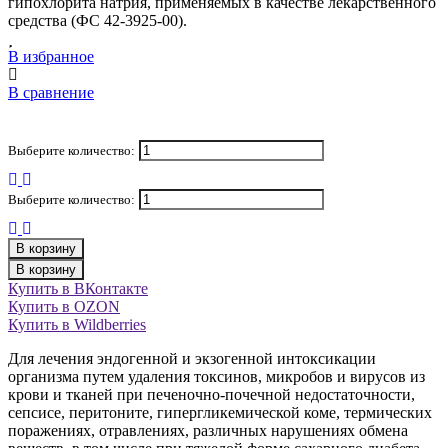
гипохлорита натрия, применяемых в качестве лекарственного
средства (ФС 42-3925-00).
В избранное
В сравнение
Выберите количество:
Выберите количество:
В корзину
В корзину
Купить в ВКонтакте
Купить в OZON
Купить в Wildberries
Для лечения эндогенной и экзогенной интоксикации
организма путем удаления токсинов, микробов и вирусов из
крови и тканей при печеночно-почечной недостаточности,
сепсисе, перитоните, гипергликемической коме, термических
поражениях, отравлениях, различных нарушениях обмена