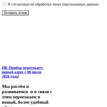
Я согласен(а) на обработку моих персональных данных
Оставить отзыв
НК-Прибор переезжает:
новый адрес с 06 июля
2026 года!
М
ы
растём
и
развиваемся
и
в
связи
с
этим
переезжаем
в
новый,
более
удобный