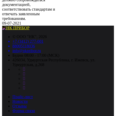
документацией,
соответствовать стандартам и
отвечать заявленным
требованиям.
09-07-2021
©
ООО "НК"
, 2026
+7 (3412) 277-001
88005118036
info@nkpribor.ru
Будни 08:00 - 17:00 (МСК)
426034, Удмуртская Республика, г. Ижевск, ул.
Удмуртская, д.268
Прайс-лист
Новости
Отзывы
Форма связи