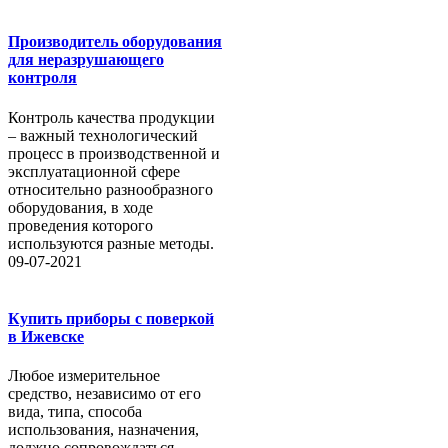
Производитель оборудования
для неразрушающего
контроля
Контроль качества продукции
– важный технологический
процесс в производственной и
эксплуатационной сфере
относительно разнообразного
оборудования, в ходе
проведения которого
используются разные методы.
09-07-2021
Купить приборы с поверкой
в Ижевске
Любое измерительное
средство, независимо от его
вида, типа, способа
использования, назначения,
должно сопровождаться