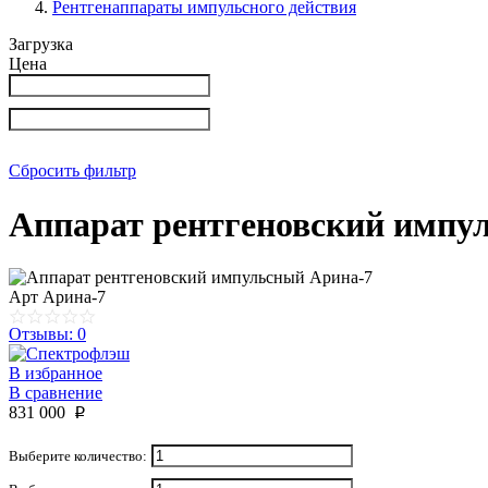
Рентгенаппараты импульсного действия
Загрузка
Цена
Сбросить фильтр
Аппарат рентгеновский импу
Арт
Арина-7
Отзывы: 0
В избранное
В сравнение
831 000
p
Выберите количество: