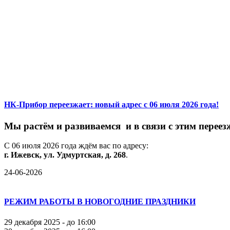
НК-Прибор переезжает: новый адрес с 06 июля 2026 года!
М
ы
растём
и
развиваемся
и
в
связи
с
этим
переез
С
06
июля
2026
года
ждём
вас
по
адресу:
г.
Ижевск,
ул.
Удмуртская,
д.
268
.
24-06-2026
РЕЖИМ РАБОТЫ В НОВОГОДНИЕ ПРАЗДНИКИ
29 декабря 2025 - до 16:00