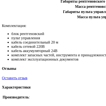
Габариты рентгеновского 
Масса рентгеновс
Габариты пульта управл
Масса пульта у
Комплектация:
блок рентгеновский
пульт управления
кабель соединительный 20 м
кабель сетевой 220В
кабель аккумуляторный 24В
комплект запасных частей, инструмента и принадлежнос
комплект эксплуатационных документов
Отзывы
Оставить отзыв
Характеристики
Производитель
: