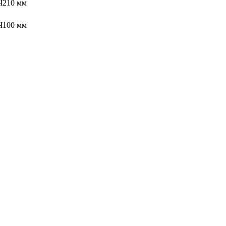
Ч210 мм
Ч100 мм