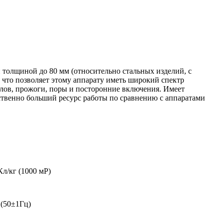
 толщиной до 80 мм (относительно стальных изделий, с
что позволяет этому аппарату иметь широкий спектр
лов, прожоги, поры и посторонние включения. Имеет
ственно больший ресурс работы по сравнению с аппаратами
Кл/кг (1000 мР)
(50±1Гц)