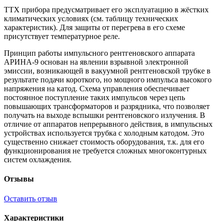
ТТХ прибора предусматривает его эксплуатацию в жёстких
климатических условиях (см. таблицу технических
характеристик). Для защиты от перегрева в его схеме
присутствует температурное реле.
Принцип работы импульсного рентгеновского аппарата
АРИНА-9 основан на явлении взрывной электронной
эмиссии, возникающей в вакуумной рентгеновской трубке в
результате подачи короткого, но мощного импульса высокого
напряжения на катод. Схема управления обеспечивает
постоянное поступление таких импульсов через цепь
повышающих трансформаторов и разрядника, что позволяет
получать на выходе вспышки рентгеновского излучения. В
отличие от аппаратов непрерывного действия, в импульсных
устройствах используется трубка с холодным катодом. Это
существенно снижает стоимость оборудования, т.к. для его
функционирования не требуется сложных многоконтурных
систем охлаждения.
Отзывы
Оставить отзыв
Характеристики