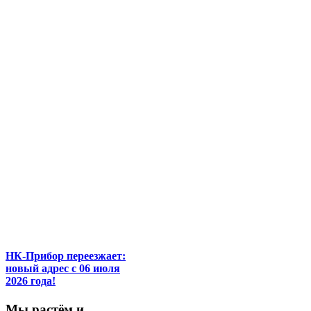
НК-Прибор переезжает:
новый адрес с 06 июля
2026 года!
М
ы
растём
и