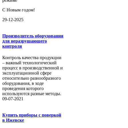
режиме
С Новым годом!
29-12-2025
Производитель оборудования
для неразрушающего
контроля
Контроль качества продукции
– важный технологический
процесс в производственной и
эксплуатационной сфере
относительно разнообразного
оборудования, в ходе
проведения которого
используются разные методы.
09-07-2021
Купить приборы с поверкой
в Ижевске