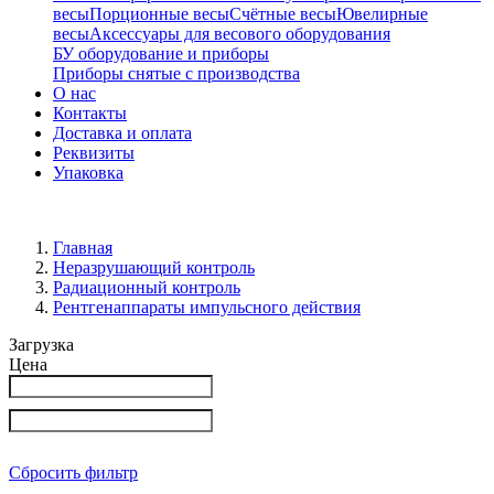
весы
Порционные весы
Счётные весы
Ювелирные
весы
Аксессуары для весового оборудования
БУ оборудование и приборы
Приборы снятые с производства
О нас
Контакты
Доставка и оплата
Реквизиты
Упаковка
Главная
Неразрушающий контроль
Радиационный контроль
Рентгенаппараты импульсного действия
Загрузка
Цена
Сбросить фильтр