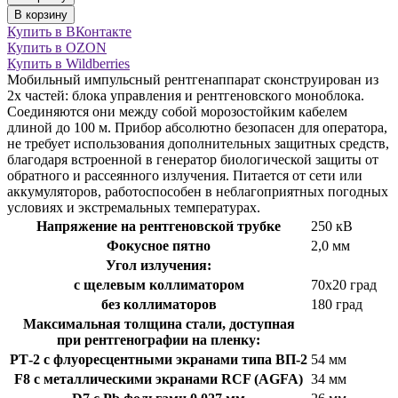
В корзину
Купить в ВКонтакте
Купить в OZON
Купить в Wildberries
Мобильный импульсный рентгенаппарат сконструирован из
2х частей: блока управления и рентгеновского моноблока.
Соединяются они между собой морозостойким кабелем
длиной до 100 м. Прибор абсолютно безопасен для оператора,
не требует использования дополнительных защитных средств,
благодаря встроенной в генератор биологической защиты от
обратного и рассеянного излучения. Питается от сети или
аккумуляторов, работоспособен в неблагоприятных погодных
условиях и экстремальных температурах.
Напряжение на рентгеновской трубке
250 кВ
Фокусное пятно
2,0 мм
Угол излучения:
с щелевым коллиматором
70х20 град
без коллиматоров
180 град
Максимальная толщина стали, доступная
при рентгенографии на пленку:
РТ-2 с флуоресцентными экранами типа ВП-2
54 мм
F8 с металлическими экранами RCF (AGFA)
34 мм