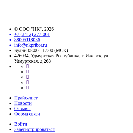
©
ООО "НК"
, 2026
+7 (3412) 277-001
88005118036
info@nkpribor.ru
Будни 08:00 - 17:00 (МСК)
426034, Удмуртская Республика, г. Ижевск, ул.
Удмуртская, д.268
Прайс-лист
Новости
Отзывы
Форма связи
Войти
Зарегистрироваться