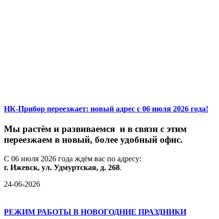
НК-Прибор переезжает: новый адрес с 06 июля 2026 года!
М
ы
растём
и
развиваемся
и
в
связи
с
этим
переезжаем
в
новый,
более
удобный
офис.
С
06
июля
2026
года
ждём
вас
по
адресу:
г.
Ижевск,
ул.
Удмуртская,
д.
268
.
24-06-2026
РЕЖИМ РАБОТЫ В НОВОГОДНИЕ ПРАЗДНИКИ