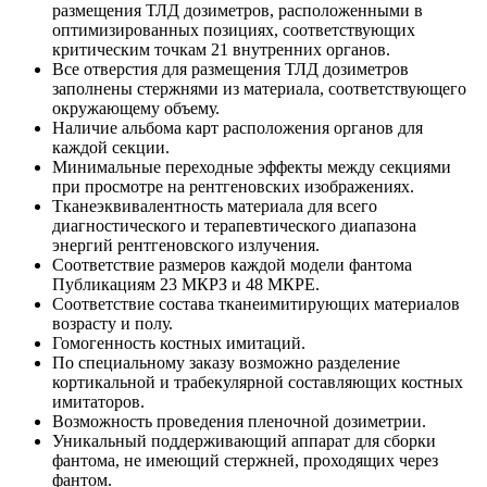
размещения ТЛД дозиметров, расположенными в
оптимизированных позициях, соответствующих
критическим точкам 21 внутренних органов.
Все отверстия для размещения ТЛД дозиметров
заполнены стержнями из материала, соответствующего
окружающему объему.
Наличие альбома карт расположения органов для
каждой секции.
Минимальные переходные эффекты между секциями
при просмотре на рентгеновских изображениях.
Тканеэквивалентность материала для всего
диагностического и терапевтического диапазона
энергий рентгеновского излучения.
Соответствие размеров каждой модели фантома
Публикациям 23 МКРЗ и 48 МКРЕ.
Соответствие состава тканеимитирующих материалов
возрасту и полу.
Гомогенность костных имитаций.
По специальному заказу возможно разделение
кортикальной и трабекулярной составляющих костных
имитаторов.
Возможность проведения пленочной дозиметрии.
Уникальный поддерживающий аппарат для сборки
фантома, не имеющий стержней, проходящих через
фантом.