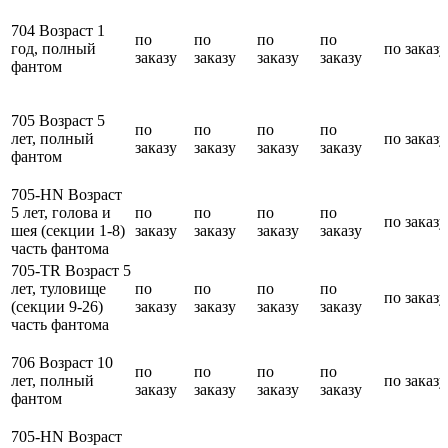
704 Возраст 1
по
по
по
по
год, полный
по заказу
заказу
заказу
заказу
заказу
фантом
705 Возраст 5
по
по
по
по
лет, полный
по заказу
заказу
заказу
заказу
заказу
фантом
705-HN Возраст
5 лет, голова и
по
по
по
по
по заказу
шея (секции 1-8)
заказу
заказу
заказу
заказу
часть фантома
705-TR Возраст 5
лет, туловище
по
по
по
по
по заказу
(секции 9-26)
заказу
заказу
заказу
заказу
часть фантома
706 Возраст 10
по
по
по
по
лет, полный
по заказу
заказу
заказу
заказу
заказу
фантом
705-HN Возраст