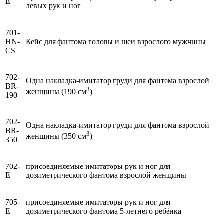
E
левых рук и ног
701-
HN-
Кейс для фантома головы и шеи взрослого мужчины
CS
702-
Одна накладка-имитатор груди для фантома взрослой
BR-
3
женщины (190 см
)
190
702-
Одна накладка-имитатор груди для фантома взрослой
BR-
3
женщины (350 см
)
350
702-
присоединяемые имитаторы рук и ног для
E
дозиметрического фантома взрослой женщины
705-
присоединяемые имитаторы рук и ног для
E
дозиметрического фантома 5-летнего ребёнка