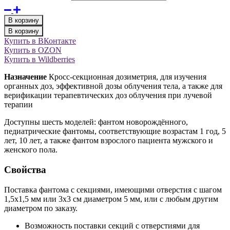
В корзину
В корзину
Купить в ВКонтакте
Купить в OZON
Купить в Wildberries
Назначение
Кросс-секционная дозиметрия, для изучения
органных доз, эффективной дозы облучения тела, а также для
верификации терапевтических доз облучения при лучевой
терапии
Доступны шесть моделей: фантом новорождённого,
педиатрические фантомы, соответствующие возрастам 1 год, 5
лет, 10 лет, а также фантом взрослого пациента мужского и
женского пола.
Свойства
Поставка фантома с секциями, имеющими отверстия с шагом
1,5х1,5 мм или 3х3 см диаметром 5 мм, или с любым другим
диаметром по заказу.
Возможность поставки секций с отверстиями для