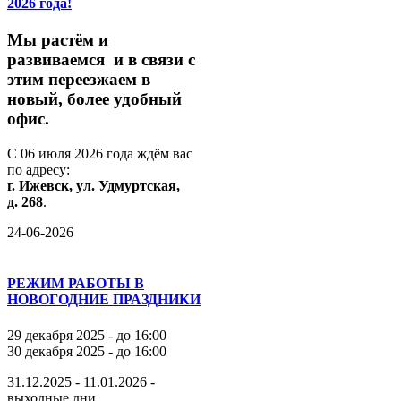
2026 года!
М
ы
растём
и
развиваемся
и
в
связи
с
этим
переезжаем
в
новый,
более
удобный
офис.
С
06
июля
2026
года
ждём
вас
по
адресу:
г.
Ижевск,
ул.
Удмуртская,
д.
268
.
24-06-2026
РЕЖИМ РАБОТЫ В
НОВОГОДНИЕ ПРАЗДНИКИ
29 декабря 2025 - до 16:00
30 декабря 2025 - до 16:00
31.12.2025 - 11.01.2026 -
выходные дни