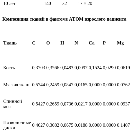
10 лет
140
32
17 × 20
Композиция тканей в фантоме АТОМ взрослого пациента
Ткань
C
O
H
N
Ca
P
Mg
Кость
0,3703
0,3566
0,0483
0,0097
0,1524
0,0290
0,0619
Мягкая ткань
0,5744
0,2459
0,0847
0,0165
0,0000
0,0000
0,0762
Спинной
0,5427
0,2659
0,0736
0,0217
0,0000
0,0000
0,0937
мозг
Позвоночные
0,4627
0,3082
0,0675
0,0188
0,0000
0,0000
0,1407
диски