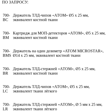
ПО ЗАПРОСУ:
700-
Держатель ТЛД-чипов «АТОМ» Ø5 х 25 мм,
BC
эквивалент костной ткани
700-
Картридж для МОП-детекторов «АТОМ», Ø5 х 25 мм,
BM
эквивалент костной ткани
700-
Держатель на один дозиметр «ATOM MICROSTAR»,
BMS
Ø14 х 25 мм, эквивалент костной ткани
700-
Держатель ТЛД-стержней «АТОМ», Ø5 х 25 мм,
BR
эквивалент костной ткани
700-
Держатель ТЛД-чипов «АТОМ», Ø5 х 25 мм,
LC
эквивалент ткани лёгкого
700-
Держатель ТЛД-стержней «АТОМ», Ø 5 мм х 25 мм,
LR
эквивалент ткани лёгкого