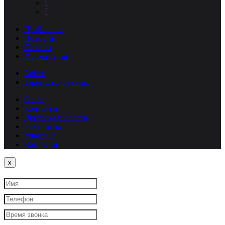
Прайс-лист
Новости
Отзывы
Форма связи
Войти
Зарегистрироваться
О нас
Контакты
Доставка и оплата
Реквизиты
Упаковка
Вакансии
Close
x