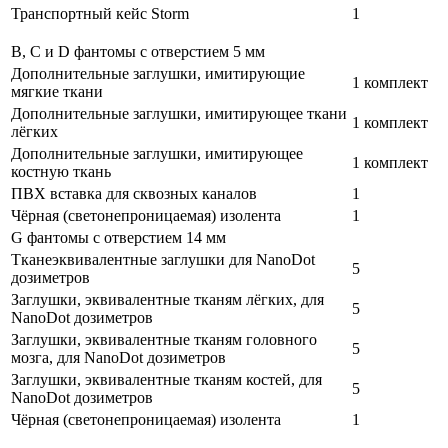
Транспортный кейс Storm
1
В, С и D фантомы с отверстием 5 мм
Дополнительные заглушки, имитирующие
1 комплект
мягкие ткани
Дополнительные заглушки, имитирующее ткани
1 комплект
лёгких
Дополнительные заглушки, имитирующее
1 комплект
костную ткань
ПВХ вставка для сквозных каналов
1
Чёрная (светонепроницаемая)
изолента
1
G фантомы с отверстием 14 мм
Тканеэквивалентные заглушки для NanoDot
5
дозиметров
Заглушки, эквивалентные тканям лёгких, для
5
NanoDot дозиметров
Заглушки, эквивалентные тканям головного
5
мозга, для NanoDot дозиметров
Заглушки, эквивалентные тканям костей, для
5
NanoDot дозиметров
Чёрная (светонепроницаемая)
изолента
1