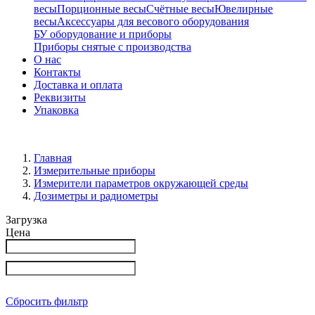
весы
Порционные весы
Счётные весы
Ювелирные
весы
Аксессуары для весового оборудования
БУ оборудование и приборы
Приборы снятые с производства
О нас
Контакты
Доставка и оплата
Реквизиты
Упаковка
Главная
Измерительные приборы
Измерители параметров окружающей среды
Дозиметры и радиометры
Загрузка
Цена
Сбросить фильтр