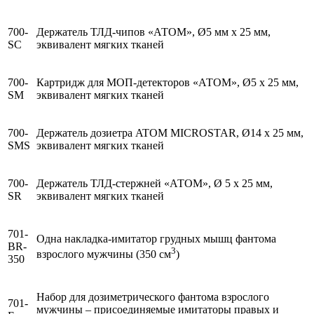
700-
Держатель ТЛД-чипов «АТОМ», Ø5 мм х 25 мм,
SC
эквивалент мягких тканей
700-
Картридж для МОП-детекторов «АТОМ», Ø5 х 25 мм,
SM
эквивалент мягких тканей
700-
Держатель дозиетра ATOM MICROSTAR, Ø14 х 25 мм,
SMS
эквивалент мягких тканей
700-
Держатель ТЛД-стержней «АТОМ», Ø 5 х 25 мм,
SR
эквивалент мягких тканей
701-
Одна накладка-имитатор грудных мышц фантома
BR-
3
взрослого мужчины (350 см
)
350
Набор для дозиметрического фантома взрослого
701-
мужчины – присоединяемые имитаторы правых и