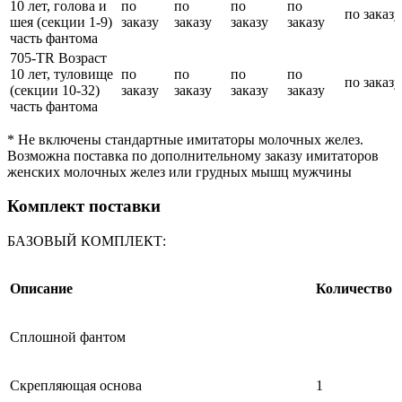
10 лет, голова и
по
по
по
по
по заказу
шея (секции 1-9)
заказу
заказу
заказу
заказу
часть фантома
705-TR Возраст
10 лет, туловище
по
по
по
по
по заказу
(секции 10-32)
заказу
заказу
заказу
заказу
часть фантома
* Не включены стандартные имитаторы молочных желез.
Возможна поставка по дополнительному заказу имитаторов
женских молочных желез или грудных мышц мужчины
Комплект поставки
БАЗОВЫЙ КОМПЛЕКТ:
Описание
Количество
Сплошной фантом
Скрепляющая основа
1