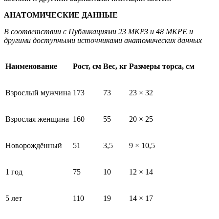
АНАТОМИЧЕСКИЕ ДАННЫЕ
В соответствии с Публикациями 23 МКРЗ и 48 МКРЕ и
другими доступными источниками анатомических данных
Наименование
Рост, см
Вес, кг
Размеры торса, см
Взрослый мужчина
173
73
23 × 32
Взрослая женщина
160
55
20 × 25
Новорождённый
51
3,5
9 × 10,5
1 год
75
10
12 × 14
5 лет
110
19
14 × 17