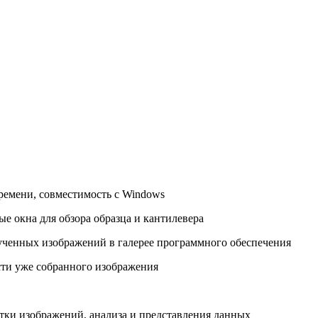
времени, совместимость с Windows
е окна для обзора образца и кантилевера
ученных изображений в галерее программного обеспечения
сти уже собранного изображения
отки изображений, анализа и представления данных