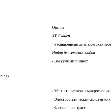
Опции
XY Сканер
- Расширенный диапазон сканиро
Набор для замены зондов
- Вакуумный пинцет
ping)
- Магнитно-силовая микроскопия
- Электростатическая силовая ми
- Фазовый контраст