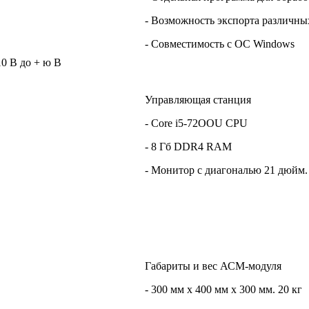
- Возможность экспорта различн
- Совместимость с ОС Windows
10 В до + ю В
Управляющая станция
- Core i5-72OOU CPU
- 8 Гб DDR4 RAM
- Монитор с диагональю 21 дюйм. 
Габариты и вес АСМ-модуля
- 300 мм х 400 мм х 300 мм. 20 кг