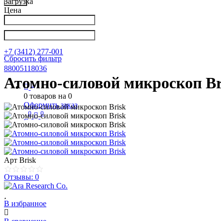
Загрузка
Цена
Написать в Телеграм
info@nkpribor.ru
+7 (3412) 277-001
Сбросить фильтр
88005118036
Атомно-силовой микроскоп Br
0
0
товаров на
0
Оформить заказ
0
0
Арт
Brisk
Отзывы: 0
В избранное