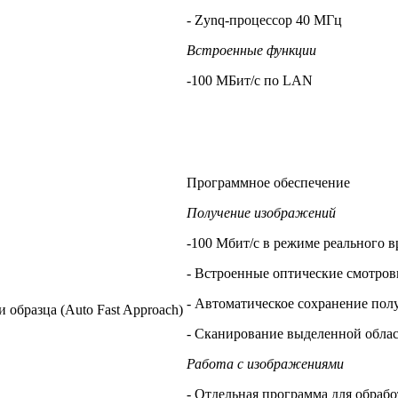
- Zynq-процессор 40 МГц
Встроенные функции
-100 МБит/с по LAN
Программное обеспечение
Получение изображений
-100 Мбит/с в режиме реального 
- Встроенные оптические смотровы
- Автоматическое сохранение пол
 образца (Auto Fast Approach)
- Сканирование выделенной обла
Работа с изображениями
- Отдельная программа для обраб