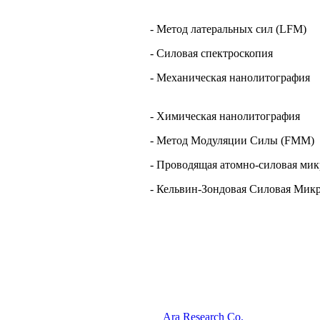
- Метод латеральных сил (LFM)
- Силовая спектроскопия
- Механическая нанолитография
- Химическая нанолитография
- Метод Модуляции Силы (FMM)
- Проводящая атомно-силовая ми
- Кельвин-Зондовая Силовая Мик
Ara Research Co.