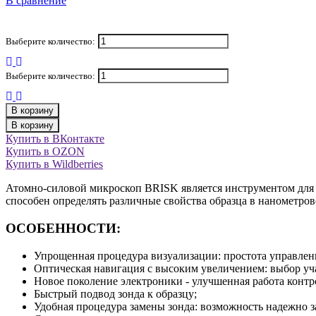
В сравнение
Выберите количество:
Выберите количество:
В корзину
В корзину
Купить в ВКонтакте
Купить в OZON
Купить в Wildberries
Атомно-силовой микроскоп BRISK является инструментом для 
способен определять различные свойства образца в нанометр
ОСОБЕННОСТИ:
Упрощенная процедура визуализации: простота управлен
Оптическая навигация с высоким увеличением: выбор уч
Новое поколение электроники - улучшенная работа контр
Быстрый подвод зонда к образцу;
Удобная процедура замены зонда: возможность надежно 