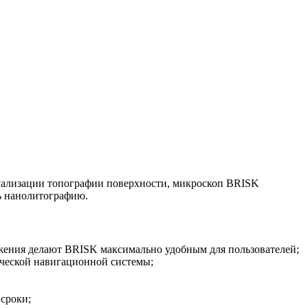
уализации топографии поверхности, микроскоп BRISK
ь нанолитографию.
жения делают BRISK максимально удобным для пользователей;
ической навигационной системы;
сроки;