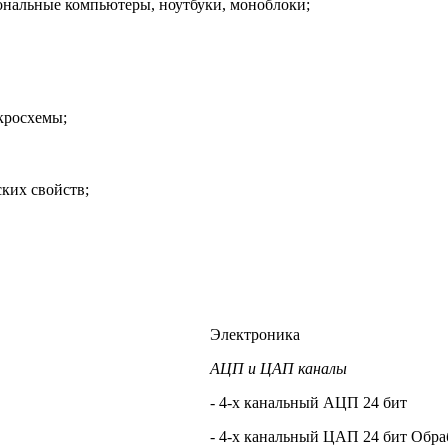
ональные компьютеры, ноутбуки, моноблоки;
кросхемы;
ких свойств;
Электроника
АЦП и ЦАП каналы
- 4-х канальный АЦП 24 бит
- 4-х канальный ЦАП 24 бит Обра