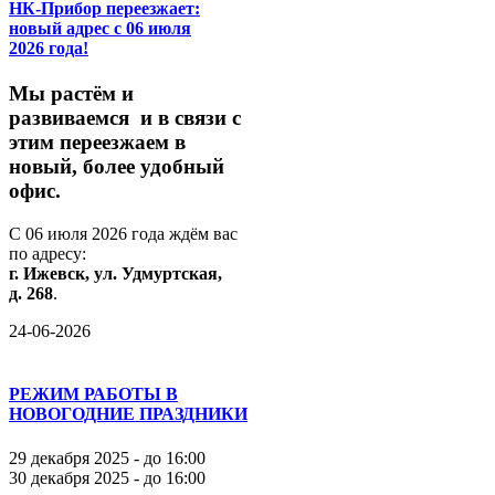
НК-Прибор переезжает:
новый адрес с 06 июля
2026 года!
М
ы
растём
и
развиваемся
и
в
связи
с
этим
переезжаем
в
новый,
более
удобный
офис.
С
06
июля
2026
года
ждём
вас
по
адресу:
г.
Ижевск,
ул.
Удмуртская,
д.
268
.
24-06-2026
РЕЖИМ РАБОТЫ В
НОВОГОДНИЕ ПРАЗДНИКИ
29 декабря 2025 - до 16:00
30 декабря 2025 - до 16:00