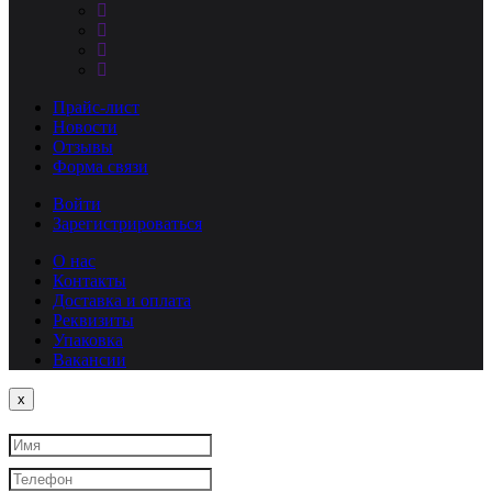
Прайс-лист
Новости
Отзывы
Форма связи
Войти
Зарегистрироваться
О нас
Контакты
Доставка и оплата
Реквизиты
Упаковка
Вакансии
Close
x