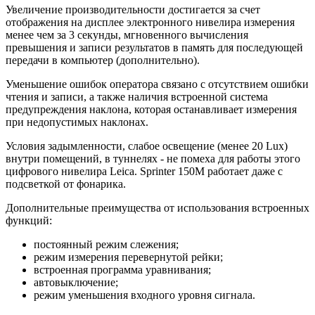
Увеличение производительности достигается за счет
отображения на дисплее электронного нивелира измерения
менее чем за 3 секунды, мгновенного вычисления
превышения и записи результатов в память для последующей
передачи в компьютер (дополнительно).
Уменьшение ошибок оператора связано с отсутствием ошибки
чтения и записи, а также наличия встроенной система
предупреждения наклона, которая останавливает измерения
при недопустимых наклонах.
Условия задымленности, слабое освещение (менее 20 Lux)
внутри помещений, в туннелях - не помеха для работы этого
цифрового нивелира Leica. Sprinter 150M работает даже с
подсветкой от фонарика.
Дополнительные преимущества от использования встроенных
функций:
постоянный режим слежения;
режим измерения перевернутой рейки;
встроенная программа уравнивания;
автовыключение;
режим уменьшения входного уровня сигнала.