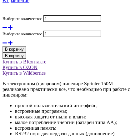
В сравнение
Выберите количество:
Выберите количество:
В корзину
В корзину
Купить в ВКонтакте
Купить в OZON
Купить в Wildberries
В электронном (цифровом) нивелире Sprinter 150M
реализовано практически все, что необходимо при работе с
нивелиром:
простой пользовательский интерфейс;
встроенные программы;
высокая защита от пыли и влаги;
малое потребление энергии (батареи типа АА);
встроенная память;
RS232 порт для пердачи данных (дополнение).