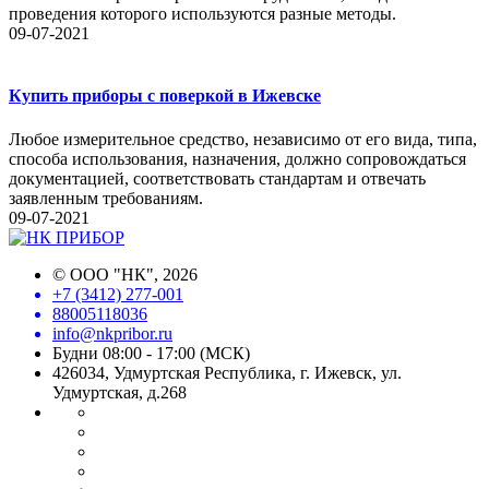
проведения которого используются разные методы.
09-07-2021
Купить приборы с поверкой в Ижевске
Любое измерительное средство, независимо от его вида, типа,
способа использования, назначения, должно сопровождаться
документацией, соответствовать стандартам и отвечать
заявленным требованиям.
09-07-2021
©
ООО "НК"
, 2026
+7 (3412) 277-001
88005118036
info@nkpribor.ru
Будни 08:00 - 17:00 (МСК)
426034, Удмуртская Республика, г. Ижевск, ул.
Удмуртская, д.268