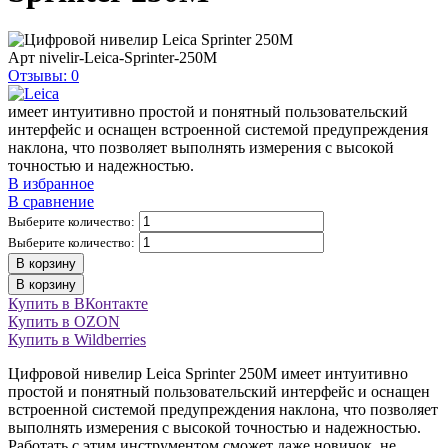
Арт
nivelir-Leica-Sprinter-250M
Отзывы: 0
имеет интуитивно простой и понятный пользовательский
интерфейс и оснащен встроенной системой предупреждения
наклона, что позволяет выполнять измерения с высокой
точностью и надежностью.
В избранное
В сравнение
Выберите количество:
Выберите количество:
В корзину
В корзину
Купить в ВКонтакте
Купить в OZON
Купить в Wildberries
Цифровой нивелир Leica Sprinter 250M имеет интуитивно
простой и понятный пользовательский интерфейс и оснащен
встроенной системой предупреждения наклона, что позволяет
выполнять измерения с высокой точностью и надежностью.
Работать с этим инструментом сможет даже новичок, не