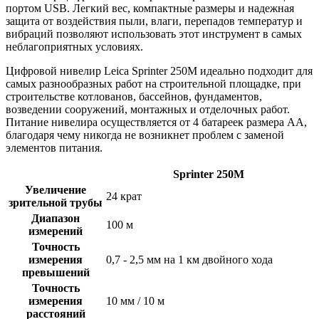
портом USB. Легкий вес, компактные размеры и надежная
защита от воздействия пыли, влаги, перепадов температур и
вибраций позволяют использовать этот инструмент в самых
неблагоприятных условиях.
Цифровой нивелир Leica Sprinter 250M идеально подходит для
самых разнообразных работ на строительной площадке, при
строительстве котлованов, бассейнов, фундаментов,
возведении сооружений, монтажных и отделочных работ.
Питание нивелира осуществляется от 4 батареек размера АА,
благодаря чему никогда не возникнет проблем с заменой
элементов питания.
Sprinter 250M
Увеличение
24 крат
зрительной трубы
Диапазон
100 м
измерений
Точность
измерения
0,7 - 2,5 мм на 1 км двойного хода
превышений
Точность
измерения
10 мм / 10 м
расстояний