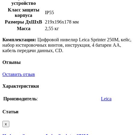
устройство
Класс защиты
IP55
корпуса
Размеры ДхШхВ
219x196x178 мм
Масса
2,55 кг
Комплектация:
Цифровой нивелир Leica Sprinter 250M, кейс,
набор юстировочных винтов, инструкция, 4 батареи АА,
кабель передачи данных, CD.
Отзывы
Оставить отзыв
Характеристики
Производитель
:
Leica
Статьи
x