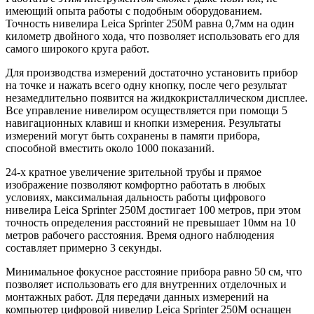
имеющий опыта работы с подобным оборудованием.
Точность нивелира Leica Sprinter 250M равна 0,7мм на один
километр двойного хода, что позволяет использовать его для
самого широкого круга работ.
Для производства измерений достаточно установить прибор
на точке и нажать всего одну кнопку, после чего результат
незамедлительно появится на жидкокристаллическом дисплее.
Все управление нивелиром осуществляется при помощи 5
навигационных клавиш и кнопки измерения. Результаты
измерений могут быть сохранены в памяти прибора,
способной вместить около 1000 показаний.
24-х кратное увеличение зрительной трубы и прямое
изображение позволяют комфортно работать в любых
условиях, максимальная дальность работы цифрового
нивелира Leica Sprinter 250M достигает 100 метров, при этом
точность определения расстояний не превышает 10мм на 10
метров рабочего расстояния. Время одного наблюдения
составляет примерно 3 секунды.
Минимальное фокусное расстояние прибора равно 50 см, что
позволяет использовать его для внутренних отделочных и
монтажных работ. Для передачи данных измерений на
компьютер цифровой нивелир Leica Sprinter 250M оснащен